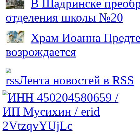
В Шадринске преобр
отделения школы №20
Храм Иоанна Предтеч
возрождается
Лента новостей в RSS