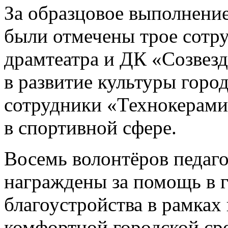
За образцовое выполнени
были отмечены трое сотр
драмтеатра и ДК «Созвезд
в развитие культуры горо
сотрудники «Технокерами
в спортивной сфере.
Восемь волонтёров педаго
награждены за помощь в г
благоустройства в рамка
комфортной городской ср