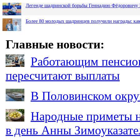
Легенде шадринской борьбы Геннадию Фёдоровичу К
Более 80 молодых шадринцев получили награды: как
Главные новости:
Работающим пенсион
пересчитают выплаты
В Половинском окру
Народные приметы на
в день Анны Зимоуказат