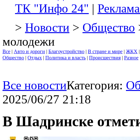
ТК "Инфо 24"
|
Реклама
>
Новости
>
Общество
молодежи
Все
|
Авто и дороги
|
Благоустройство
|
В стране и мире
|
ЖКХ
Общество
|
Отдых
|
Политика и власть
|
Происшествия
|
Разное
Все новости
Категория:
Об
2025/06/27 21:18
В Шадринске отмет