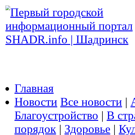
Главная
Новости
Все новости
|
Благоустройство
|
В стр
порядок
|
Здоровье
|
Ку