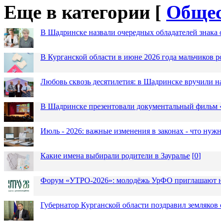
Еще в категории [
Общес
В Шадринске назвали очередных обладателей знака 
В Курганской области в июне 2026 года мальчиков р
Любовь сквозь десятилетия: в Шадринске вручили 
В Шадринске презентовали документальный фильм
Июль - 2026: важные изменения в законах - что нужн
Какие имена выбирали родители в Зауралье
[
0
]
Форум «УТРО-2026»: молодёжь УрФО приглашают н
Губернатор Курганской области поздравил земляков 