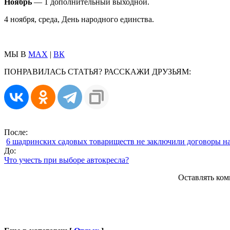
Ноябрь
— 1 дополнительный выходной.
4 ноября, среда, День народного единства.
МЫ В
MAX
|
ВК
ПОНРАВИЛАСЬ СТАТЬЯ? РАССКАЖИ ДРУЗЬЯМ:
После:
6 шадринских садовых товариществ не заключили договоры н
До:
Что учесть при выборе автокресла?
Оставлять ком