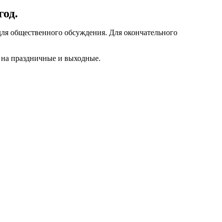
од.
для общественного обсуждения. Для окончательного
я на праздничные и выходные.