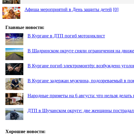
Афиша мероприятий в День защиты детей
[
0
]
Главные новости:
В Кургане в ДТП погиб мотоциклист
В Шадринском округе сняли ограничения на движе
В Кургане погиб электромонтёр: возбуждено уголо
В Кургане задержан мужчина, подозреваемый в по
Народные приметы на 6 августа: что нельзя делать
ДТП в Щучанском округе: две женщины пострадал
Хорошие новости: