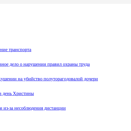
ние транспорта
вное дело о нарушении правил охраны труда
кушении на убийство полуторагодовалой дочери
 в день Христины
и из-за несоблюдения дистанции