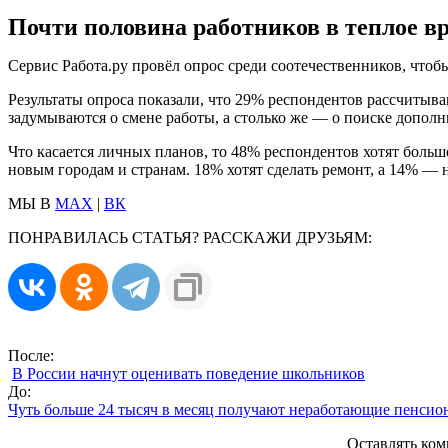
Почти половина работников в теплое вр
Сервис Работа.ру провёл опрос среди соотечественников, чтоб
Результаты опроса показали, что 29% респондентов рассчиты
задумываются о смене работы, а столько же — о поиске дополн
Что касается личных планов, то 48% респондентов хотят боль
новым городам и странам. 18% хотят сделать ремонт, а 14% — 
МЫ В
MAX
|
ВК
ПОНРАВИЛАСЬ СТАТЬЯ? РАССКАЖИ ДРУЗЬЯМ:
После:
В России начнут оценивать поведение школьников
До:
Чуть больше 24 тысяч в месяц получают неработающие пенсио
Оставлять ком