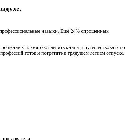
здухе.
ои профессиональные навыки. Ещё 24% опрошенных
 опрошенных планируют читать книги и путешествовать по
 профессий готовы потратить в грядущем летнем отпуске.
 пользователи.