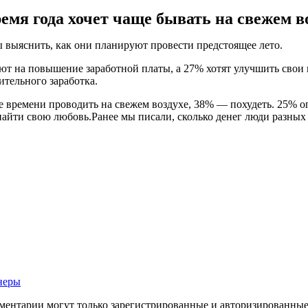
емя года хочет чаще бывать на свежем во
ы выяснить, как они планируют провести предстоящее лето.
вают на повышение заработной платы, а 27% хотят улучшить св
ительного заработка.
ше времени проводить на свежем воздухе, 38% — похудеть. 25%
найти свою любовь.Ранее мы писали, сколько денег люди разных
неры
ментарии могут только зарегистрированные и авторизированные