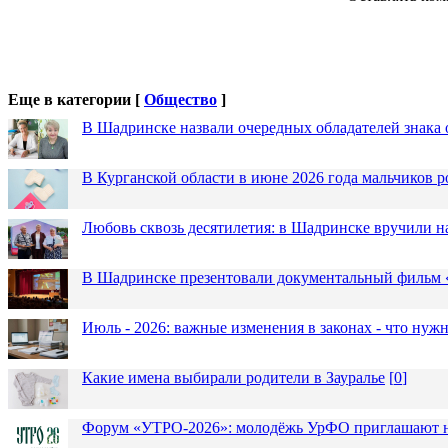
Еще в категории [
Общество
]
В Шадринске назвали очередных обладателей знака 
В Курганской области в июне 2026 года мальчиков р
Любовь сквозь десятилетия: в Шадринске вручили 
В Шадринске презентовали документальный фильм
Июль - 2026: важные изменения в законах - что нужн
Какие имена выбирали родители в Зауралье
[
0
]
Форум «УТРО-2026»: молодёжь УрФО приглашают н