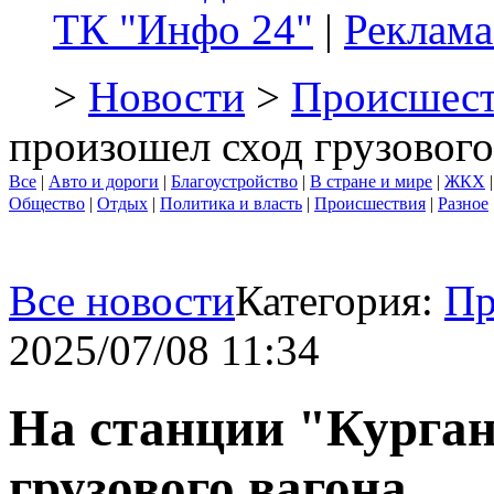
ТК "Инфо 24"
|
Реклама
>
Новости
>
Происшест
произошел сход грузового
Все
|
Авто и дороги
|
Благоустройство
|
В стране и мире
|
ЖКХ
Общество
|
Отдых
|
Политика и власть
|
Происшествия
|
Разное
Все новости
Категория:
Пр
2025/07/08 11:34
На станции "Курган
грузового вагона