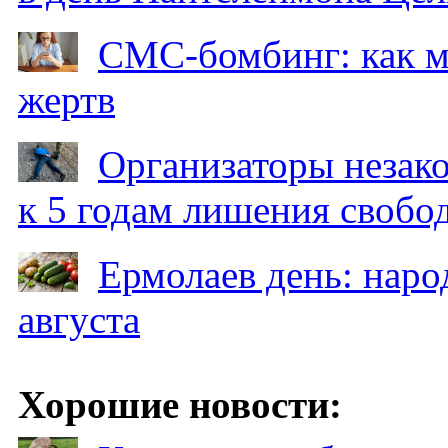
СМС-бомбинг: как 
жертв
Организаторы незак
к 5 годам лишения свобо
Ермолаев день: наро
августа
Хорошие новости: