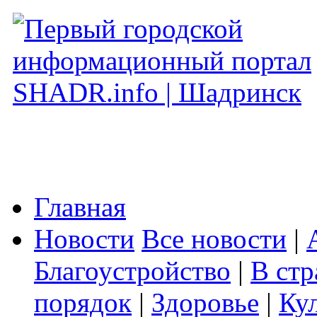
Главная
Новости
Все новости
|
Благоустройство
|
В стр
порядок
|
Здоровье
|
Ку