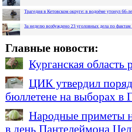
Трагедия в Кетовском округе: в водоёме утонул 66-
За неделю возбуждено 23 уголовных дела по фактам
Главные новости:
Курганская область
ЦИК утвердил поряд
бюллетене на выборах в 
Народные приметы на
в день Пантелеймона Цел