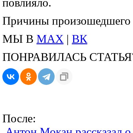
повлияло.
Причины произошедшего 
МЫ В
MAX
|
ВК
ПОНРАВИЛАСЬ СТАТЬЯ
После:
Антон Мокан рассказал о