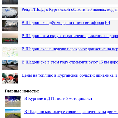
Рейд ГИБДД в Курганской области: 20 пьяных водит
В Шадринске идёт модернизация светофоров
[
0
]
В Шадринском округе ограничено движение на до
В Шадринске на неделю перекроют движение на пер
В Шадринске в этом году отремонтируют 15 км дор
Цены на топливо в Курганской области: динамика и
Главные новости:
В Кургане в ДТП погиб мотоциклист
В Шадринском округе сняли ограничения на движе