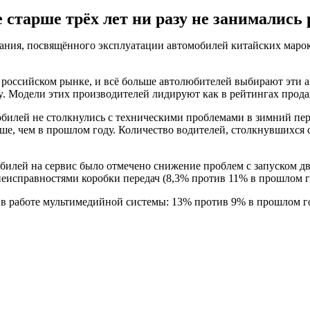
старше трёх лет ни разу не занимались
ания, посвящённого эксплуатации автомобилей китайских марок
 российском рынке, и всё больше автолюбителей выбирают эти 
ly. Модели этих производителей лидируют как в рейтингах продаж
обилей не столкнулись с техническими проблемами в зимний пер
ше, чем в прошлом году. Количество водителей, столкнувшихся с
илей на сервис было отмечено снижение проблем с запуском дв
неисправностями коробки передач (8,3% против 11% в прошлом г
 в работе мультимедийной системы: 13% против 9% в прошлом г