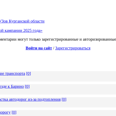
УЗов Курганской области
й кампании 2025 года»
ментарии могут только зарегистрированные и авторизированные
Войти на сайт
/
Зарегистрироваться
ие транспорта
[
0
]
езде к Барино
[
0
]
стка автодорог из-за подтопления
[
0
]
дорогу
[
0
]