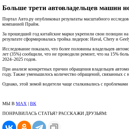
Больше трети автовладельцев машин не 
Портал Авто.ру опубликовал результаты масштабного исследов
компанией Прайм.
За прошедший год китайские марки укрепили свои позиции на
результате сформировалась тройка лидеров: Haval, Chery и Gee
Исследование показало, что более половины владельцев автом
лет (35%) сообщили, что не проводили ремонт, что на 15% боль
2024–2025 годов.
При анализе конкретных причин обращения владельцев автомоб
году. Также уменьшилось количество обращений, связанных с 
Однако, этой зимой водители чаще сталкивались с проблемами
МЫ В
MAX
|
ВК
ПОНРАВИЛАСЬ СТАТЬЯ? РАССКАЖИ ДРУЗЬЯМ: