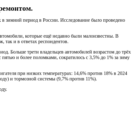
 ремонтом.
 в зимний период в России. Исследование было проведено
автомобили, которые ещё недавно были малоизвестны. В
, так и в ответах респондентов.
иод. Больше трети владельцев автомобилей возрастом до трёх
 пятью и более поломками, сократилось с 3,5% до 1% за зиму
игателя при низких температурах: 14,6% против 18% в 2024
оду) и тормозной системы (9,7% против 11%).
оду.