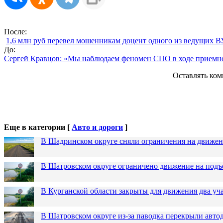
После:
1,6 млн руб перевел мошенникам доцент одного из ведущих В
До:
Сергей Кравцов: «Мы наблюдаем феномен СПО в ходе приемно
Оставлять ком
Еще в категории [
Авто и дороги
]
В Шадринском округе сняли ограничения на движен
В Шатровском округе ограничено движение на подъ
В Курганской области закрыты для движения два уча
В Шатровском округе из-за паводка перекрыли авто