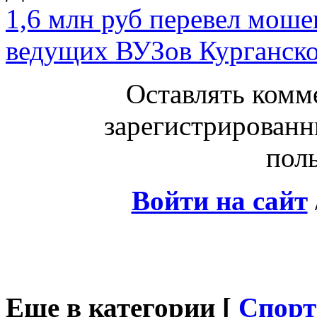
1,6 млн руб перевел моше
ведущих ВУЗов Курганско
Оставлять комм
зарегистрированн
поль
Войти на сайт
Еще в категории [
Спорт