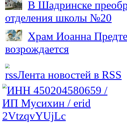
В Шадринске преобр
отделения школы №20
Храм Иоанна Предтеч
возрождается
Лента новостей в RSS