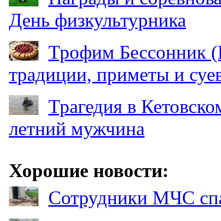
День физкультурника
Трофим Бессонник (
традиции, приметы и суев
Трагедия в Кетовском
летний мужчина
Хорошие новости:
Сотрудники МЧС спа