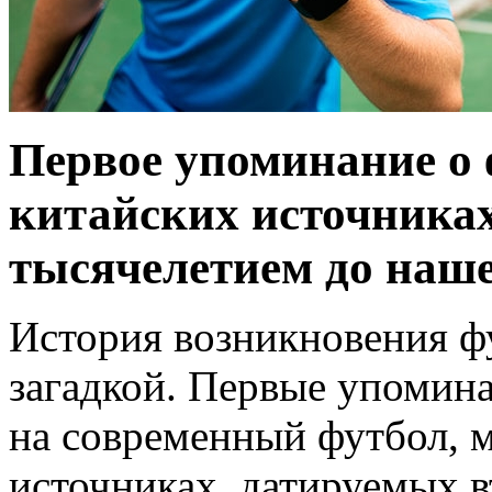
Первое упоминание о 
китайских источника
тысячелетием до наше
История возникновения фу
загадкой. Первые упомина
на современный футбол, 
источниках, датируемых 