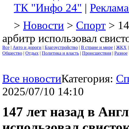
ТК "Инфо 24"
|
Реклама
>
Новости
>
Спорт
> 14
арбитр использовал свист
Все
|
Авто и дороги
|
Благоустройство
|
В стране и мире
|
ЖКХ
Общество
|
Отдых
|
Политика и власть
|
Происшествия
|
Разное
Все новости
Категория:
Сп
2025/07/10 14:10
147 лет назад в Анг
использовал свисто