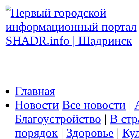
Главная
Новости
Все новости
|
Благоустройство
|
В стр
порядок
|
Здоровье
|
Ку