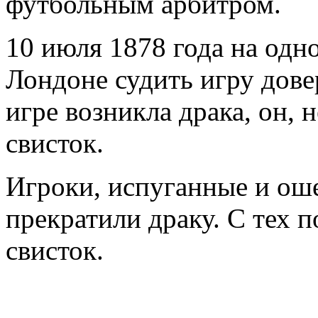
футбольным арбитром.
10 июля 1878 года на одн
Лондоне судить игру дове
игре возникла драка, он, н
свисток.
Игроки, испуганные и ош
прекратили драку. С тех п
свисток.