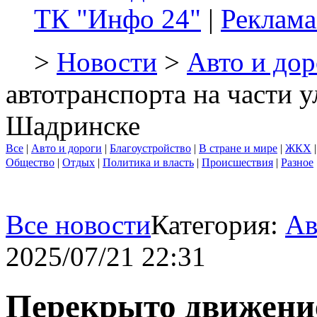
ТК "Инфо 24"
|
Реклама
>
Новости
>
Авто и дор
автотранспорта на части 
Шадринске
Все
|
Авто и дороги
|
Благоустройство
|
В стране и мире
|
ЖКХ
Общество
|
Отдых
|
Политика и власть
|
Происшествия
|
Разное
Все новости
Категория:
Ав
2025/07/21 22:31
Перекрыто движение