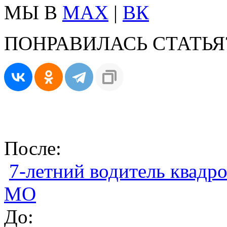
МЫ В
MAX
|
ВК
ПОНРАВИЛАСЬ СТАТЬЯ
После:
7-летний водитель квадр
МО
До: