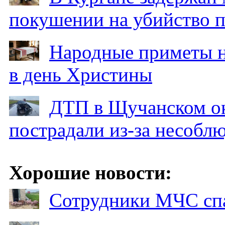
покушении на убийство п
Народные приметы на
в день Христины
ДТП в Щучанском ок
пострадали из-за несобл
Хорошие новости:
Сотрудники МЧС спа