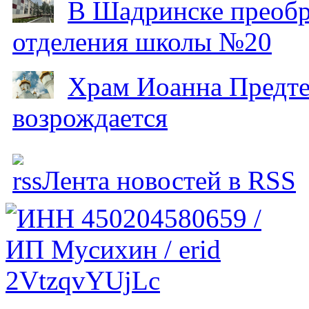
В Шадринске преобр
отделения школы №20
Храм Иоанна Предтеч
возрождается
Лента новостей в RSS