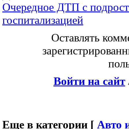
Очередное ДТП с подрост
госпитализацией
Оставлять комм
зарегистрированн
поль
Войти на сайт
Еще в категории [
Авто 