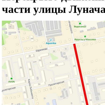
части улицы Лунач