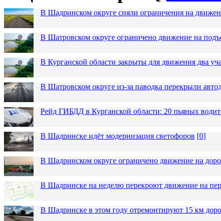
В Шадринском округе сняли ограничения на движен
В Шатровском округе ограничено движение на подъ
В Курганской области закрыты для движения два уча
В Шатровском округе из-за паводка перекрыли авто
Рейд ГИБДД в Курганской области: 20 пьяных водит
В Шадринске идёт модернизация светофоров
[
0
]
В Шадринском округе ограничено движение на до
В Шадринске на неделю перекроют движение на пер
В Шадринске в этом году отремонтируют 15 км дор