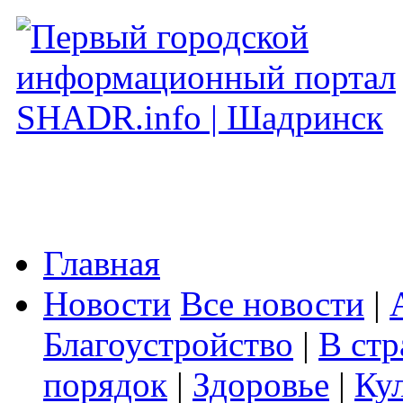
Главная
Новости
Все новости
|
Благоустройство
|
В стр
порядок
|
Здоровье
|
Ку