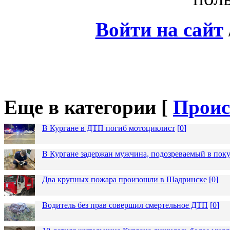
Войти на сайт
Еще в категории [
Проис
В Кургане в ДТП погиб мотоциклист
[
0
]
В Кургане задержан мужчина, подозреваемый в пок
Два крупных пожара произошли в Шадринске
[
0
]
Водитель без прав совершил смертельное ДТП
[
0
]