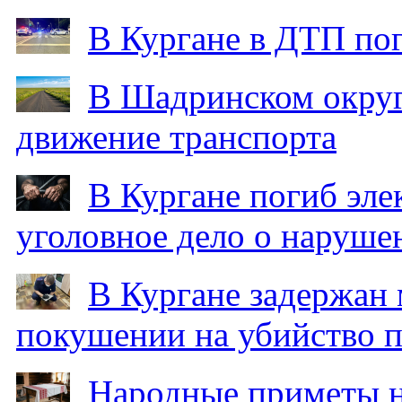
В Кургане в ДТП по
В Шадринском округ
движение транспорта
В Кургане погиб эле
уголовное дело о наруше
В Кургане задержан
покушении на убийство п
Народные приметы на