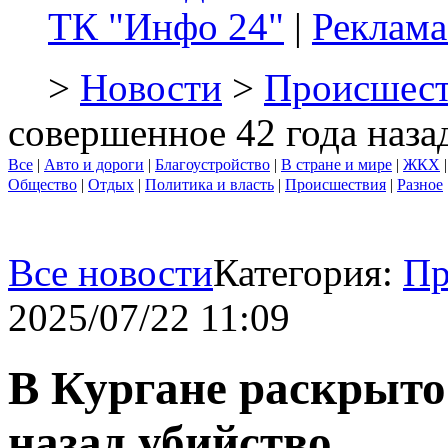
ТК "Инфо 24"
|
Реклама
>
Новости
>
Происшест
совершенное 42 года наза
Все
|
Авто и дороги
|
Благоустройство
|
В стране и мире
|
ЖКХ
Общество
|
Отдых
|
Политика и власть
|
Происшествия
|
Разное
Все новости
Категория:
Пр
2025/07/22 11:09
В Кургане раскрыто
назад убийство