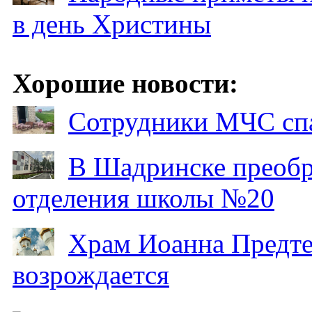
в день Христины
Хорошие новости:
Сотрудники МЧС спа
В Шадринске преобр
отделения школы №20
Храм Иоанна Предтеч
возрождается