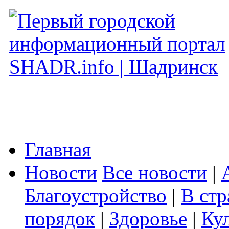
Главная
Новости
Все новости
|
Благоустройство
|
В стр
порядок
|
Здоровье
|
Ку