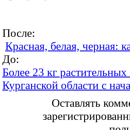
После:
Красная, белая, черная: 
До:
Более 23 кг растительных 
Курганской области с нача
Оставлять комм
зарегистрированн
поль