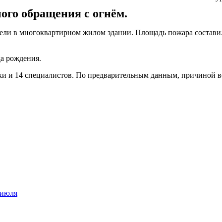
ого обращения с огнём.
ебели в многоквартирном жилом здании. Площадь пожара состави
а рождения.
и и 14 специалистов. По предварительным данным, причиной во
 июля