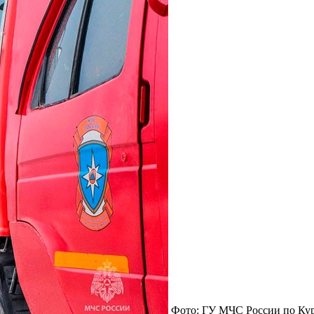
Фото: ГУ МЧС России по Кург