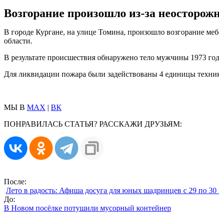
Возгорание произошло из-за неосторожн
В городе Кургане, на улице Томина, произошло возгорание м
области.
В результате происшествия обнаружено тело мужчины 1973 год
Для ликвидации пожара были задействованы 4 единицы техник
МЫ В
MAX
|
ВК
ПОНРАВИЛАСЬ СТАТЬЯ? РАССКАЖИ ДРУЗЬЯМ:
После:
Лето в радость: Афиша досуга для юных шадринцев с 29 по 30
До:
В Новом посёлке потушили мусорный контейнер