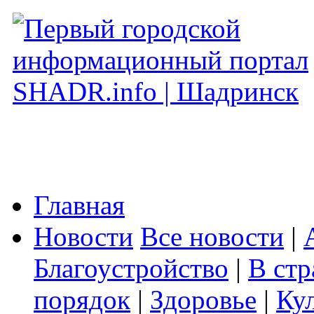
Главная
Новости
Все новости
|
Благоустройство
|
В стр
порядок
|
Здоровье
|
Ку