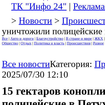
ТК "Инфо 24"
|
Реклама
>
Новости
>
Происшест
уничтожили полицейские
Все
|
Авто и дороги
|
Благоустройство
|
В стране и мире
|
ЖКХ
Общество
|
Отдых
|
Политика и власть
|
Происшествия
|
Разное
Все новости
Категория:
Пр
2025/07/30 12:10
15 гектаров конопл
полицейские в Пет