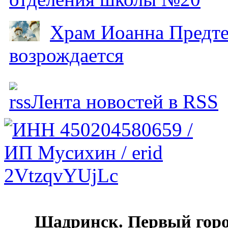
Храм Иоанна Предтеч
возрождается
Лента новостей в RSS
Шадринск. Первый гор