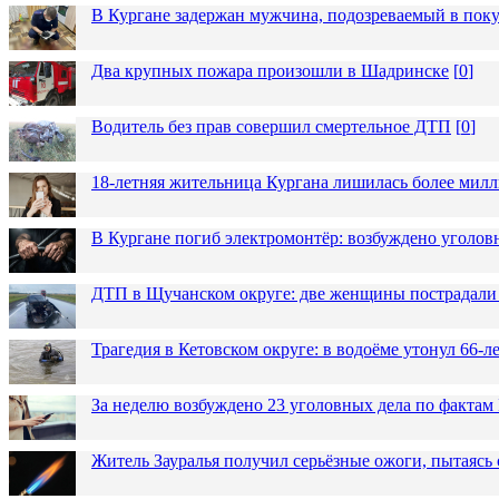
В Кургане задержан мужчина, подозреваемый в пок
Два крупных пожара произошли в Шадринске
[
0
]
Водитель без прав совершил смертельное ДТП
[
0
]
18-летняя жительница Кургана лишилась более милл
В Кургане погиб электромонтёр: возбуждено уголов
ДТП в Щучанском округе: две женщины пострадали 
Трагедия в Кетовском округе: в водоёме утонул 66-
За неделю возбуждено 23 уголовных дела по фактам
Житель Зауралья получил серьёзные ожоги, пытаясь 