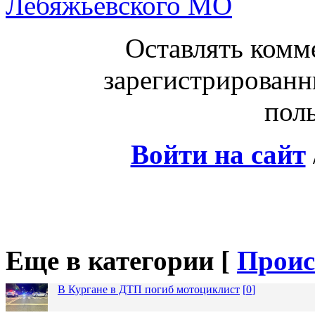
Лебяжьевского МО
Оставлять комм
зарегистрированн
поль
Войти на сайт
Еще в категории [
Проис
В Кургане в ДТП погиб мотоциклист
[
0
]