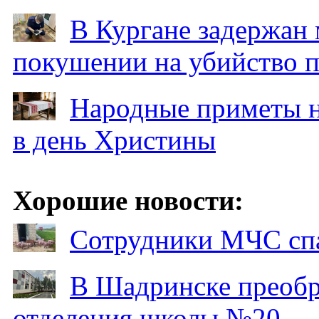
В Кургане задержан
покушении на убийство п
Народные приметы на
в день Христины
Хорошие новости:
Сотрудники МЧС спа
В Шадринске преобр
отделения школы №20