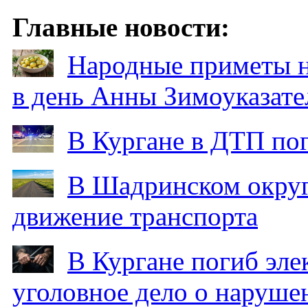
Главные новости:
Народные приметы на
в день Анны Зимоуказат
В Кургане в ДТП по
В Шадринском округ
движение транспорта
В Кургане погиб эле
уголовное дело о наруше