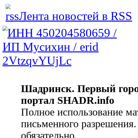
Лента новостей в RSS
Шадринск. Первый гор
портал SHADR.info
Полное использование ма
письменного разрешения.
обязательно.