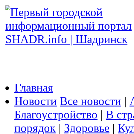
Главная
Новости
Все новости
|
Благоустройство
|
В стр
порядок
|
Здоровье
|
Ку