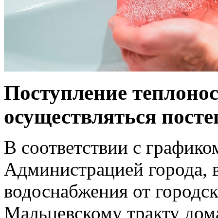
Поступление теплонос
осуществляться посте
В соответствии с график
Администрацией города, в
водоснабжения от городс
Мальцевскому тракту дома 