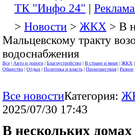
ТК "Инфо 24"
|
Реклама
>
Новости
>
ЖКХ
> В н
Мальцевскому тракту возо
водоснабжения
Все
|
Авто и дороги
|
Благоустройство
|
В стране и мире
|
ЖКХ
Общество
|
Отдых
|
Политика и власть
|
Происшествия
|
Разное
Все новости
Категория:
Ж
2025/07/30 17:43
В нескольких домах