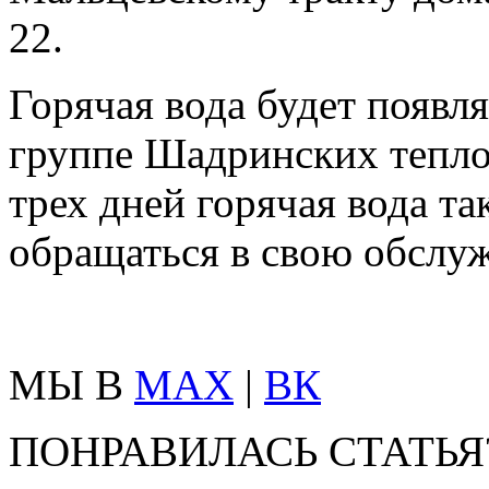
22.
Горячая вода будет появл
группе Шадринских теплов
трех дней горячая вода та
обращаться в свою обсл
МЫ В
MAX
|
ВК
ПОНРАВИЛАСЬ СТАТЬЯ