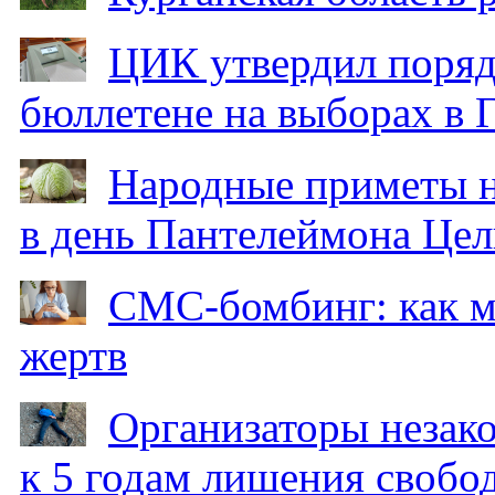
ЦИК утвердил поряд
бюллетене на выборах в 
Народные приметы на
в день Пантелеймона Цел
СМС-бомбинг: как 
жертв
Организаторы незак
к 5 годам лишения свобо