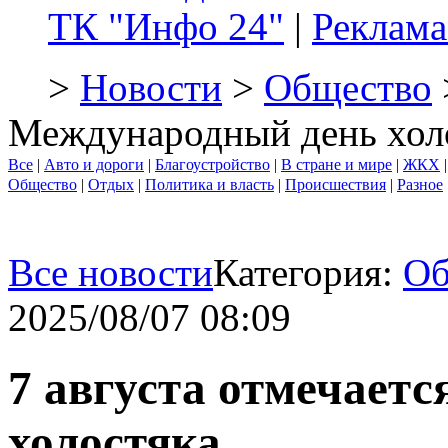
ТК "Инфо 24"
|
Реклама
>
Новости
>
Общество
Международный день хол
Все
|
Авто и дороги
|
Благоустройство
|
В стране и мире
|
ЖКХ
Общество
|
Отдых
|
Политика и власть
|
Происшествия
|
Разное
Все новости
Категория:
Об
2025/08/07 08:09
7 августа отмечает
холостяка