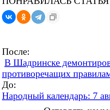
ПОНРАВИЛАСЬ СТАТЬЯ
После:
В Шадринске демонтирова
противоречащих правилам
До:
Народный календарь: 7 ав