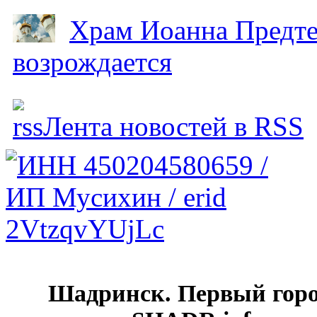
Храм Иоанна Предтеч
возрождается
Лента новостей в RSS
Шадринск. Первый гор