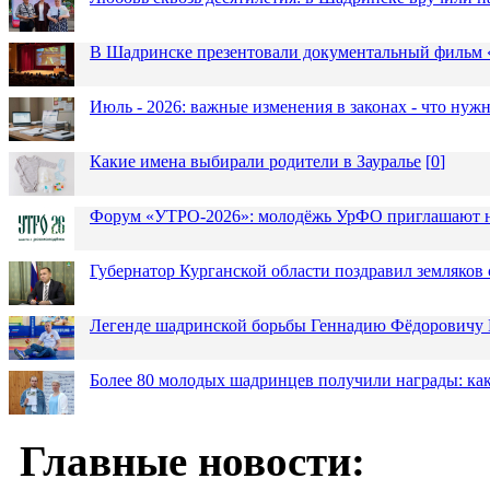
В Шадринске презентовали документальный фильм
Июль - 2026: важные изменения в законах - что нужн
Какие имена выбирали родители в Зауралье
[
0
]
Форум «УТРО-2026»: молодёжь УрФО приглашают н
Губернатор Курганской области поздравил земляков 
Легенде шадринской борьбы Геннадию Фёдоровичу К
Более 80 молодых шадринцев получили награды: как
Главные новости: