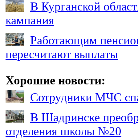
В Курганской област
кампания
Работающим пенсион
пересчитают выплаты
Хорошие новости:
Сотрудники МЧС спа
В Шадринске преобр
отделения школы №20