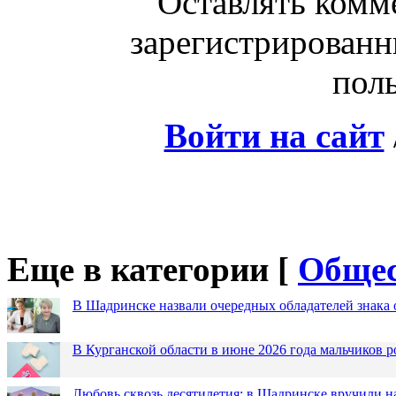
Оставлять комм
зарегистрированн
поль
Войти на сайт
Еще в категории [
Общес
В Шадринске назвали очередных обладателей знака 
В Курганской области в июне 2026 года мальчиков р
Любовь сквозь десятилетия: в Шадринске вручили 