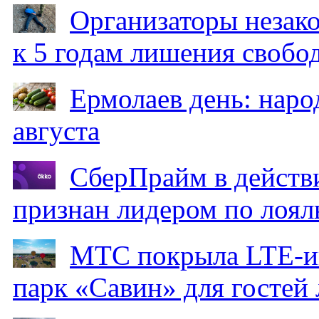
Организаторы незак
к 5 годам лишения свобо
Ермолаев день: наро
августа
СберПрайм в действ
признан лидером по лоял
МТС покрыла LTE-ин
парк «Савин» для гостей 