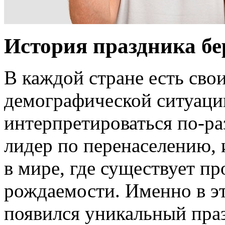
История праздника бер
В каждой стране есть сво
демографической ситуаци
интерпретироваться по-р
лидер по перенаселению, 
в мире, где существует п
рождаемости. Именно в эт
появился уникальный пра