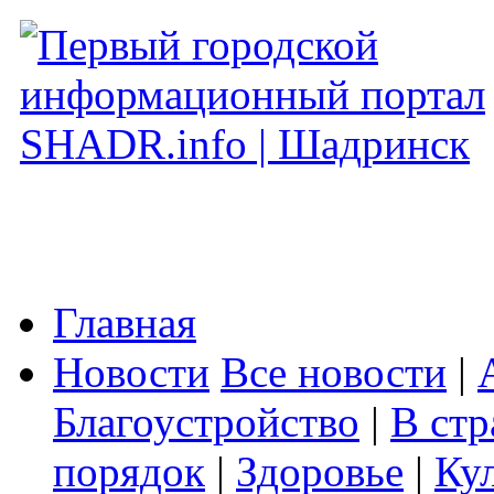
Главная
Новости
Все новости
|
Благоустройство
|
В стр
порядок
|
Здоровье
|
Ку