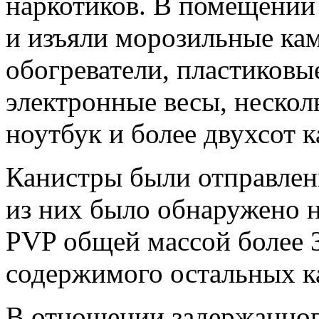
наркотиков. В помещении
и изъяли морозильные ка
обогреватели, пластиковы
электронные весы, неско
ноутбук и более двухсот 
Канистры были отправлены
из них было обнаружено н
PVP общей массой более 
содержимого остальных к
В отношении задержанног