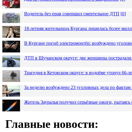
Водитель без прав совершил смертельное ДТП
[
0
]
18-летняя жительница Кургана лишилась более милл
В Кургане погиб электромонтёр: возбуждено уголов
ДТП в Щучанском округе: две женщины пострадали 
Трагедия в Кетовском округе: в водоёме утонул 66-
За неделю возбуждено 23 уголовных дела по фактам
Житель Зауралья получил серьёзные ожоги, пытаясь 
Главные новости: