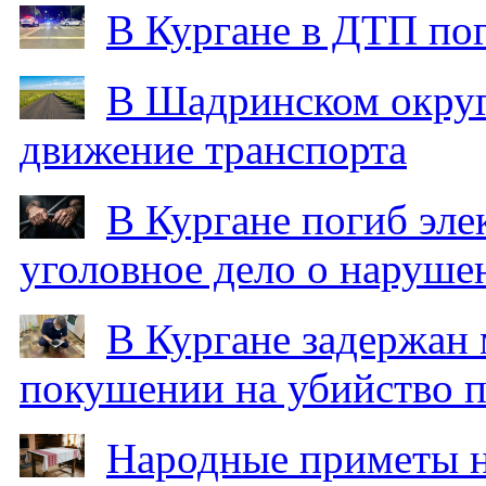
В Кургане в ДТП по
В Шадринском округ
движение транспорта
В Кургане погиб эле
уголовное дело о наруше
В Кургане задержан
покушении на убийство п
Народные приметы на