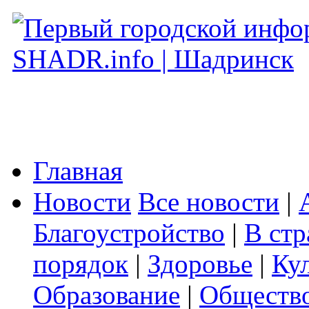
Главная
Новости
Все новости
|
Благоустройство
|
В стр
порядок
|
Здоровье
|
Ку
Образование
|
Обществ