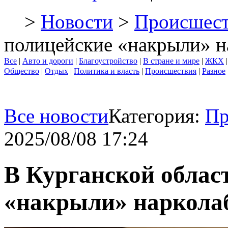
>
Новости
>
Происшест
полицейские «накрыли» 
Все
|
Авто и дороги
|
Благоустройство
|
В стране и мире
|
ЖКХ
Общество
|
Отдых
|
Политика и власть
|
Происшествия
|
Разное
Все новости
Категория:
Пр
2025/08/08 17:24
В Курганской облас
«накрыли» наркола