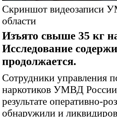
Скриншот видеозаписи У
области
Изъято свыше 35 кг н
Исследование содерж
продолжается.
Сотрудники управления п
наркотиков УМВД России 
результате оперативно-р
обнаружили и ликвидиров