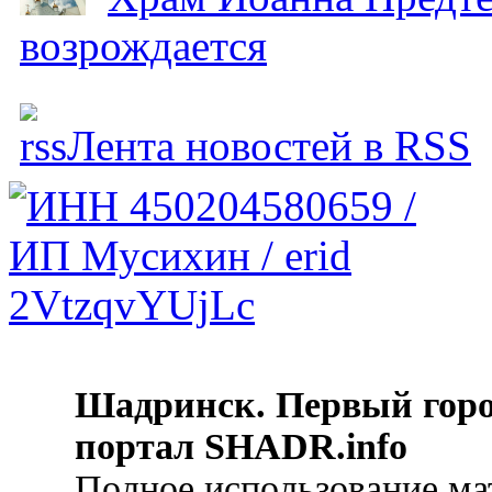
возрождается
Лента новостей в RSS
Шадринск. Первый гор
портал SHADR.info
Полное использование ма