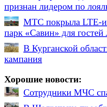
признан лидером по лоял
МТС покрыла LTE-ин
парк «Савин» для гостей 
В Курганской област
кампания
Хорошие новости:
Сотрудники МЧС спа