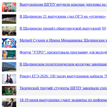
Выпускницам ШГПУ вручили красные дипломы на п
В Шадринске 21 выпускник сдал ОГЭ на «отлично»
В Шадринске прошёл общегородской выпускной
[
0
]
Матвей Сухнев и Ирина Меньщикова: Шадринские в
Форум "УТРО": презентовали программу для моло
В Шадринском политехническом колледже завершаю
Рекорд ЕГЭ-2026: 330 тысяч выпускников набрали 7
Творческий триумф: студенты ШГПУ завоевали спец
18-19 июня выпускники сдают экзамены по информа