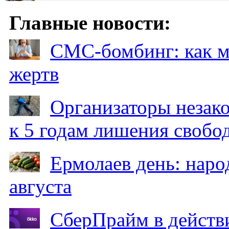
Главные новости:
СМС-бомбинг: как 
жертв
Организаторы незак
к 5 годам лишения свобо
Ермолаев день: наро
августа
СберПрайм в действ