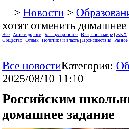
>
Новости
>
Образован
хотят отменить домашнее 
Все
|
Авто и дороги
|
Благоустройство
|
В стране и мире
|
ЖКХ
Общество
|
Отдых
|
Политика и власть
|
Происшествия
|
Разное
Все новости
Категория:
Об
2025/08/10 11:10
Российским школьн
домашнее задание