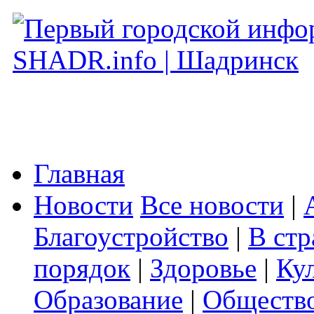
Главная
Новости
Все новости
|
Благоустройство
|
В стр
порядок
|
Здоровье
|
Ку
Образование
|
Обществ