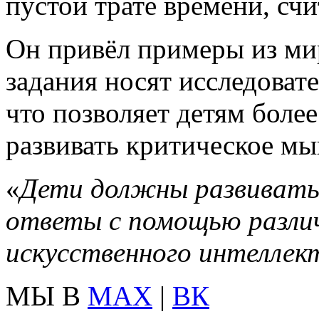
пустой трате времени, сч
Он привёл примеры из ми
задания носят исследоват
что позволяет детям более
развивать критическое м
«
Дети должны развиватьс
ответы с помощью разли
искусственного интеллек
МЫ В
MAX
|
ВК