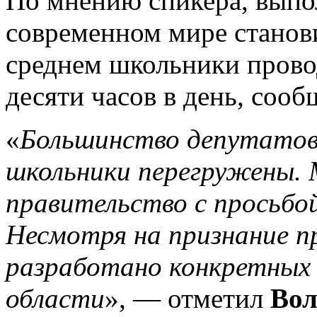
По мнению спикера, выпо
современном мире станови
среднем школьники провод
десяти часов в день, сооб
«
Большинство депутатов
школьники перегружены. 
правительство с просьбо
Несмотря на признание пр
разработано конкретных
области
», — отметил
Вол