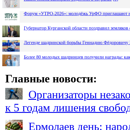
Форум «УТРО-2026»: молодёжь УрФО приглашают н
Губернатор Курганской области поздравил земляков 
Легенде шадринской борьбы Геннадию Фёдоровичу К
Более 80 молодых шадринцев получили награды: как
Главные новости:
Организаторы незак
к 5 годам лишения свобо
Ермолаев день: наро