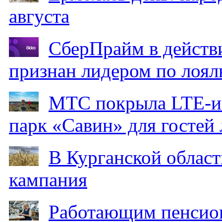
августа
СберПрайм в действ
признан лидером по лоял
МТС покрыла LTE-ин
парк «Савин» для гостей 
В Курганской област
кампания
Работающим пенсион