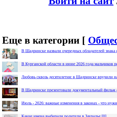
Войти на сайт
Еще в категории [
Общес
В Шадринске назвали очередных обладателей знака 
В Курганской области в июне 2026 года мальчиков р
Любовь сквозь десятилетия: в Шадринске вручили 
В Шадринске презентовали документальный фильм
Июль - 2026: важные изменения в законах - что нужн
Какие имена выбирали родители в Зауралье
[
0
]