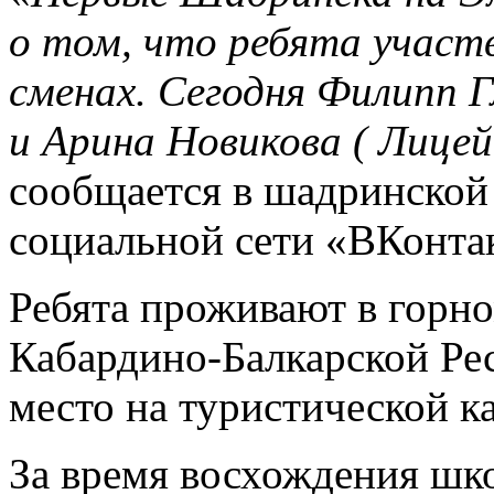
о том, что ребята участ
сменах. Сегодня Филипп
и Арина Новикова ( Лице
сообщается в шадринской
социальной сети «ВКонта
Ребята проживают в горн
Кабардино-Балкарской Ре
место на туристической к
За время восхождения шк