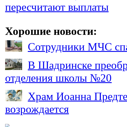
пересчитают выплаты
Хорошие новости:
Сотрудники МЧС спа
В Шадринске преобр
отделения школы №20
Храм Иоанна Предтеч
возрождается