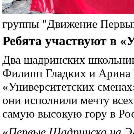
группы "Движение Первы
Ребята участвуют в «
Два шадринских школьник
Филипп Гладких и Арина 
«Университетских сменах»
они исполнили мечту всех
самую высокую гору в Рос
«
Первые Шадринска на Эл