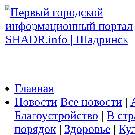
Главная
Новости
Все новости
|
Благоустройство
|
В стр
порядок
|
Здоровье
|
Ку