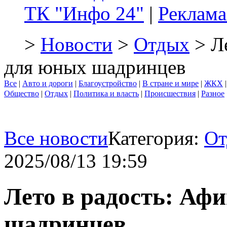
ТК "Инфо 24"
|
Реклама
>
Новости
>
Отдых
> Ле
для юных шадринцев
Все
|
Авто и дороги
|
Благоустройство
|
В стране и мире
|
ЖКХ
Общество
|
Отдых
|
Политика и власть
|
Происшествия
|
Разное
Все новости
Категория:
От
2025/08/13 19:59
Лето в радость: Аф
шадринцев