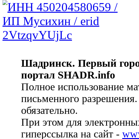
Шадринск. Первый гор
портал SHADR.info
Полное использование ма
письменного разрешения.
обязательно.
При этом для электронных
гиперссылка на сайт -
ww