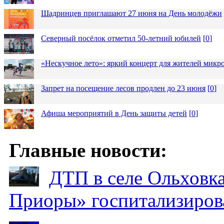
Шадринцев приглашают 27 июня на День молодёжи
Северный посёлок отметил 50-летний юбилей
[
0
]
«Нескучное лето»: яркий концерт для жителей микр
Запрет на посещение лесов продлен до 23 июня
[
0
]
Афиша мероприятий в День защиты детей
[
0
]
Главные новости:
ДТП в селе Ольховка
Приоры» госпитализиро