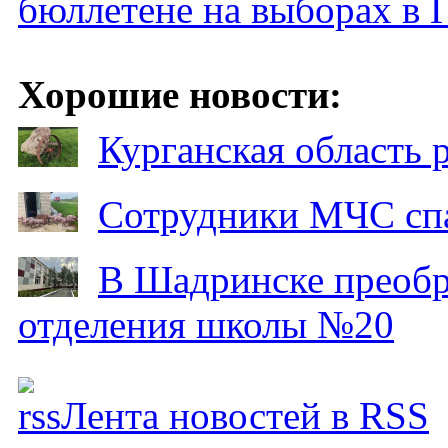
бюллетене на выборах в 
Хорошие новости:
Курганская область
Сотрудники МЧС спа
В Шадринске преобр
отделения школы №20
Лента новостей в RSS