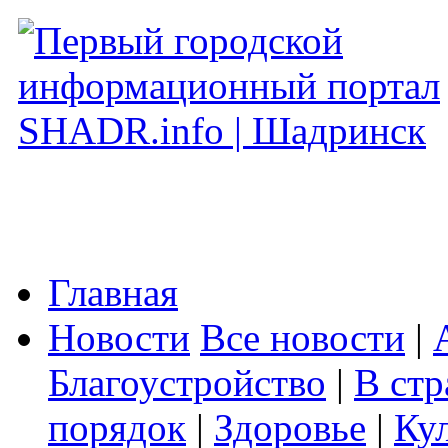
Главная
Новости
Все новости
|
Благоустройство
|
В стр
порядок
|
Здоровье
|
Ку