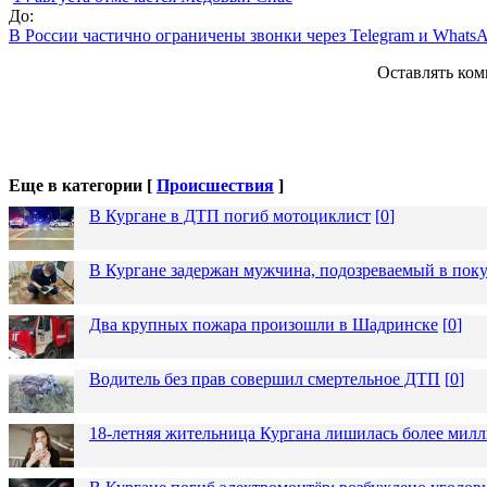
До:
В России частично ограничены звонки через Telegram и Whats
Оставлять ком
Еще в категории [
Происшествия
]
В Кургане в ДТП погиб мотоциклист
[
0
]
В Кургане задержан мужчина, подозреваемый в пок
Два крупных пожара произошли в Шадринске
[
0
]
Водитель без прав совершил смертельное ДТП
[
0
]
18-летняя жительница Кургана лишилась более милл