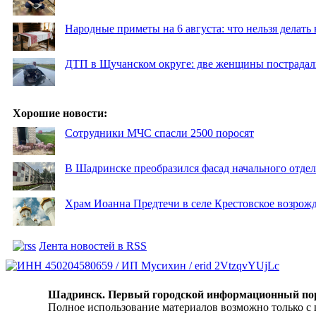
Народные приметы на 6 августа: что нельзя делать
ДТП в Щучанском округе: две женщины пострадал
Хорошие новости:
Сотрудники МЧС спасли 2500 поросят
В Шадринске преобразился фасад начального отд
Храм Иоанна Предтечи в селе Крестовское возрожд
Лента новостей в RSS
Шадринск. Первый городской информационный по
Полное использование материалов возможно только с