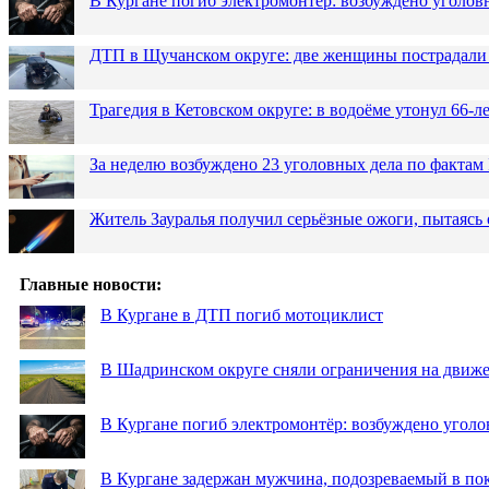
В Кургане погиб электромонтёр: возбуждено уголов
ДТП в Щучанском округе: две женщины пострадали 
Трагедия в Кетовском округе: в водоёме утонул 66-
За неделю возбуждено 23 уголовных дела по фактам
Житель Зауралья получил серьёзные ожоги, пытаясь 
Главные новости:
В Кургане в ДТП погиб мотоциклист
В Шадринском округе сняли ограничения на движе
В Кургане погиб электромонтёр: возбуждено уголо
В Кургане задержан мужчина, подозреваемый в по