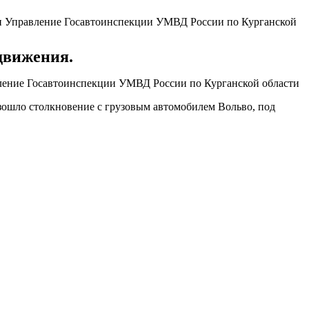
и Управление Госавтоинспекции УМВД России по Курганской
 движения.
авление Госавтоинспекции УМВД России по Курганской области
изошло столкновение с грузовым автомобилем Вольво, под