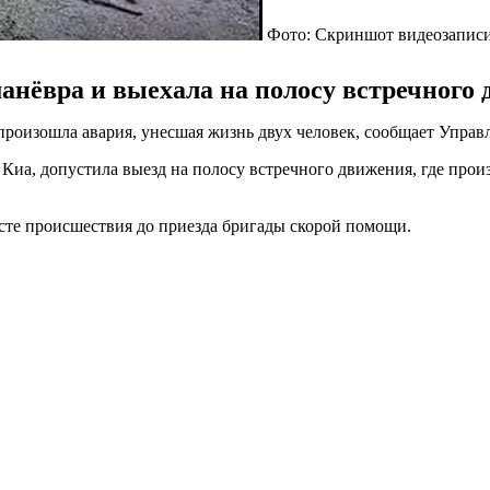
Фото: Скриншот видеозапис
манёвра и выехала на полосу встречного
» произошла авария, унесшая жизнь двух человек, сообщает Упр
Киа, допустила выезд на полосу встречного движения, где про
есте происшествия до приезда бригады скорой помощи.