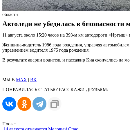
области
Автоледи не убедилась в безопасности 
11 августа около 15:20 часов на 393-м км автодороги «Иртыш
Женщина-водитель 1986 года рождения, управляя автомобилем 
управлением водителя 1975 года рождения.
В результате аварии водитель и пассажир Киа скончались на м
МЫ В
MAX
|
ВК
ПОНРАВИЛАСЬ СТАТЬЯ? РАССКАЖИ ДРУЗЬЯМ:
После:
14 августа отмечается Медовый Спас