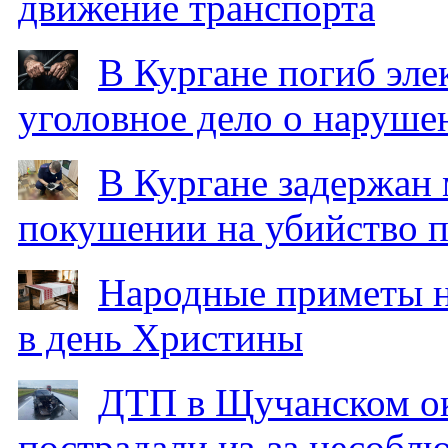
движение транспорта
В Кургане погиб эле
уголовное дело о наруше
В Кургане задержан
покушении на убийство п
Народные приметы на
в день Христины
ДТП в Щучанском ок
пострадали из-за несобл