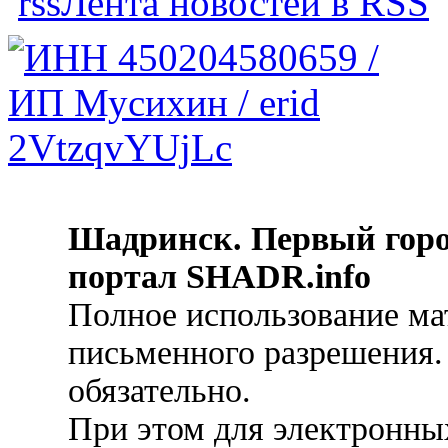
Лента новостей в RSS
Шадринск. Первый гор
портал SHADR.info
Полное использование ма
письменного разрешения.
обязательно.
При этом для электронных