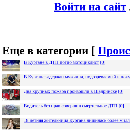
Войти на сайт
Еще в категории [
Проис
В Кургане в ДТП погиб мотоциклист
[
0
]
В Кургане задержан мужчина, подозреваемый в пок
Два крупных пожара произошли в Шадринске
[
0
]
Водитель без прав совершил смертельное ДТП
[
0
]
18-летняя жительница Кургана лишилась более милл