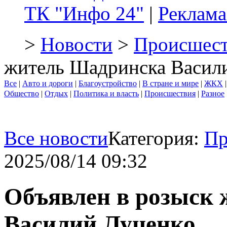
ТК "Инфо 24"
|
Реклама
>
Новости
>
Происшест
житель Шадринска Васил
Все
|
Авто и дороги
|
Благоустройство
|
В стране и мире
|
ЖКХ
Общество
|
Отдых
|
Политика и власть
|
Происшествия
|
Разное
Все новости
Категория:
Пр
2025/08/14 09:32
Объявлен в розыск
Василий Луценко