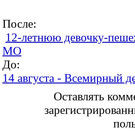
После:
12-летнюю девочку-пеше
МО
До:
14 августа - Всемирный 
Оставлять комм
зарегистрированн
поль