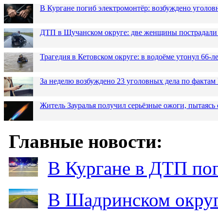
В Кургане погиб электромонтёр: возбуждено уголов
ДТП в Щучанском округе: две женщины пострадали 
Трагедия в Кетовском округе: в водоёме утонул 66-
За неделю возбуждено 23 уголовных дела по фактам
Житель Зауралья получил серьёзные ожоги, пытаясь 
Главные новости:
В Кургане в ДТП по
В Шадринском округ