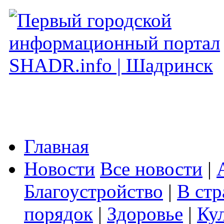
Главная
Новости
Все новости
|
Благоустройство
|
В стр
порядок
|
Здоровье
|
Ку