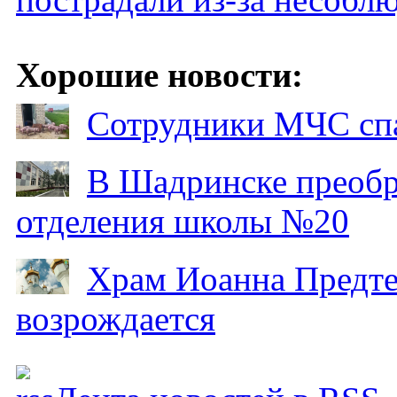
Хорошие новости:
Сотрудники МЧС спа
В Шадринске преобр
отделения школы №20
Храм Иоанна Предтеч
возрождается