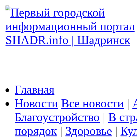
Главная
Новости
Все новости
|
Благоустройство
|
В стр
порядок
|
Здоровье
|
Ку