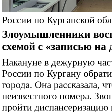
России по Курганской обл
Злоумышленники восп
схемой с «записью на
Накануне в дежурную ча
России по Кургану обрати
города. Она рассказала, ч
неизвестного номера. Зв
пройти диспансеризацию 