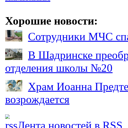
Хорошие новости:
Сотрудники МЧС спа
В Шадринске преобр
отделения школы №20
Храм Иоанна Предтеч
возрождается
Лента новостей в RSS