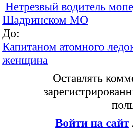
Нетрезвый водитель мопе
Шадринском МО
До:
Капитаном атомного ледок
женщина
Оставлять комм
зарегистрированн
поль
Войти на сайт