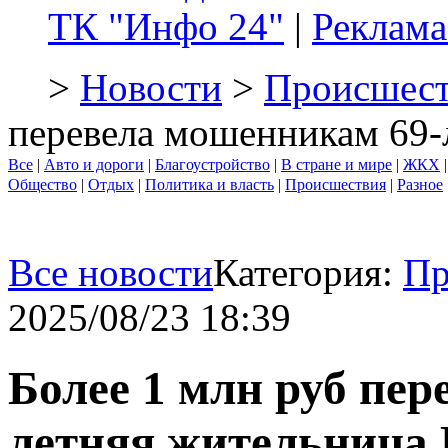
ТК "Инфо 24"
|
Реклама
>
Новости
>
Происшест
перевела мошенникам 69-
Все
|
Авто и дороги
|
Благоустройство
|
В стране и мире
|
ЖКХ
Общество
|
Отдых
|
Политика и власть
|
Происшествия
|
Разное
Все новости
Категория:
Пр
2025/08/23 18:39
Более 1 млн руб пе
летняя жительница 