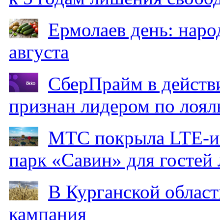
Ермолаев день: наро
августа
СберПрайм в действ
признан лидером по лоял
МТС покрыла LTE-ин
парк «Савин» для гостей 
В Курганской област
кампания