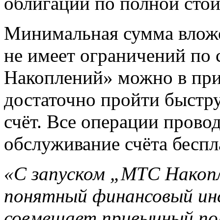
облигаций по полной сто
Минимальная сумма вложе
не имеет ограничений по
Накоплений» можно в п
достаточно пройти быстр
счёт. Все операции провод
обслуживание счёта беспл
«С запуском „МТС Накопл
понятный финансовый ин
совмещает привычный по