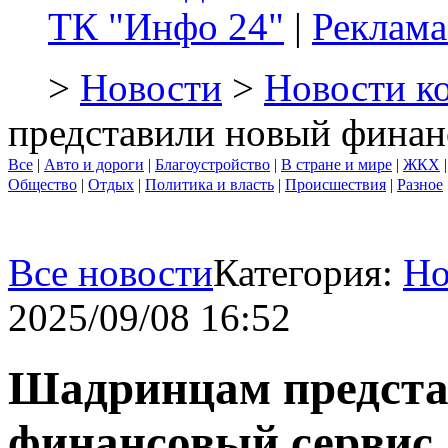
ТК "Инфо 24"
|
Реклама
>
Новости
>
Новости к
представили новый финан
Все
|
Авто и дороги
|
Благоустройство
|
В стране и мире
|
ЖКХ
Общество
|
Отдых
|
Политика и власть
|
Происшествия
|
Разное
Все новости
Категория:
Но
2025/09/08 16:52
Шадринцам предста
финансовый сервис 