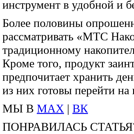
инструмент в удобной и б
Более половины опрошенн
рассматривать «МТС Нако
традиционному накопитель
Кроме того, продукт заинт
предпочитает хранить де
из них готовы перейти на
МЫ В
MAX
|
ВК
ПОНРАВИЛАСЬ СТАТЬЯ