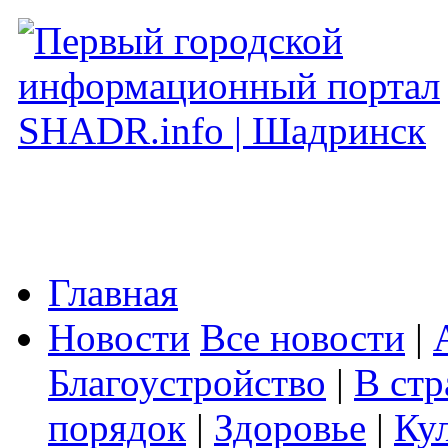
Главная
Новости
Все новости
|
Благоустройство
|
В стр
порядок
|
Здоровье
|
Ку