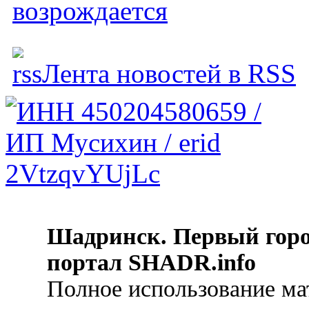
возрождается
Лента новостей в RSS
Шадринск. Первый гор
портал SHADR.info
Полное использование ма