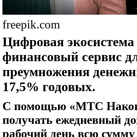
freepik.com
Цифровая экосистема
финансовый сервис дл
преумножения денежны
17,5% годовых.
С помощью «МТС Накопл
получать ежедневный до
рабочий день всю сумму 