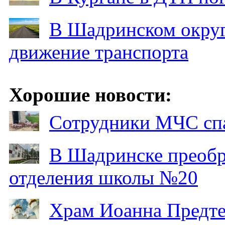
В Шадринском округ
движение транспорта
Хорошие новости:
Сотрудники МЧС спа
В Шадринске преобр
отделения школы №20
Храм Иоанна Предтеч