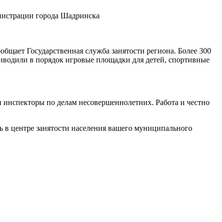
нистрации города Шадринска
ообщает Государственная служба занятости региона. Более 300
иводили в порядок игровые площадки для детей, спортивные
и инспекторы по делам несовершеннолетних. Работа и честно
ь в центре занятости населения вашего муниципального