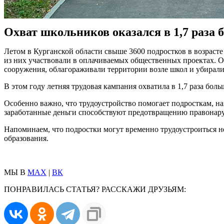
Охват школьников оказался в 1,7 раза 
Летом в Курганской области свыше 3600 подростков в возрасте 
из них участвовали в оплачиваемых общественных проектах. О
сооружения, облагораживали территории возле школ и убирали
В этом году летняя трудовая кампания охватила в 1,7 раза бо
Особенно важно, что трудоустройство помогает подросткам, н
заработанные деньги способствуют предотвращению правонар
Напоминаем, что подростки могут временно трудоустроиться 
образования.
МЫ В
MAX
|
ВК
ПОНРАВИЛАСЬ СТАТЬЯ? РАССКАЖИ ДРУЗЬЯМ: