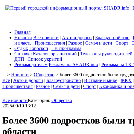
Главная
Новости
Все новости
|
Авто и дороги
|
Благоустройство
|
и власть
|
Происшествия
|
Разное
|
Семья и дети
|
Спорт
|
Э
Отдых
Гороскоп
|
ТВ-программа
|
Справка
Каталог организаций
|
Телефоны руководителей
ДТП
|
Список укрытий
|
Рекламодателям
Реклама на SHADR.info
|
Реклама на ТК 
>
Новости
>
Общество
> Более 3600 подростков были трудоу
Все
|
Авто и дороги
|
Благоустройство
|
В стране и мире
|
ЖКХ
Происшествия
|
Разное
|
Семья и дети
|
Спорт
|
Экономика и би
Все новости
Категория:
Общество
2025/09/10 13:12
Более 3600 подростков были 
области