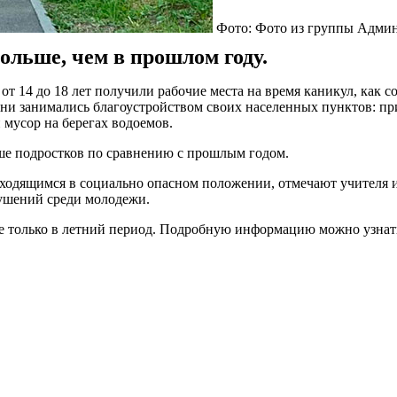
Фото: Фото из группы Адми
больше, чем в прошлом году.
от 14 до 18 лет получили рабочие места на время каникул, как с
ни занимались благоустройством своих населенных пунктов: пр
 мусор на берегах водоемов.
льше подростков по сравнению с прошлым годом.
аходящимся в социально опасном положении, отмечают учителя 
ушений среди молодежи.
не только в летний период. Подробную информацию можно узнат