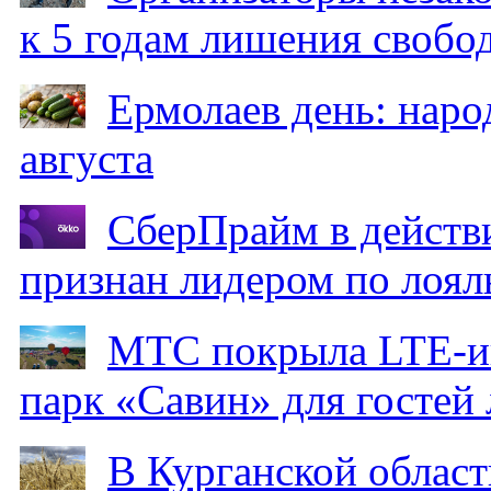
к 5 годам лишения свобо
Ермолаев день: наро
августа
СберПрайм в действ
признан лидером по лоял
МТС покрыла LTE-ин
парк «Савин» для гостей 
В Курганской област