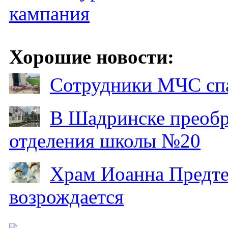
кампания
Хорошие новости:
Сотрудники МЧС спа
В Шадринске преобр
отделения школы №20
Храм Иоанна Предтеч
возрождается