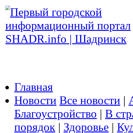
Главная
Новости
Все новости
|
Благоустройство
|
В стр
порядок
|
Здоровье
|
Ку