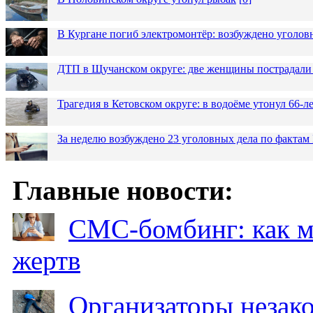
В Кургане погиб электромонтёр: возбуждено уголов
ДТП в Щучанском округе: две женщины пострадали 
Трагедия в Кетовском округе: в водоёме утонул 66-
За неделю возбуждено 23 уголовных дела по фактам
Главные новости:
СМС-бомбинг: как 
жертв
Организаторы незак