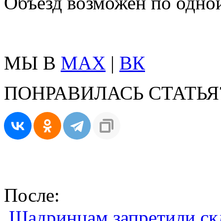
Объезд возможен по одной
МЫ В
MAX
|
ВК
ПОНРАВИЛАСЬ СТАТЬЯ
После:
Шадринцам запретили ск