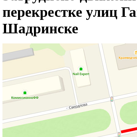
перекрестке улиц Га
Шадринске