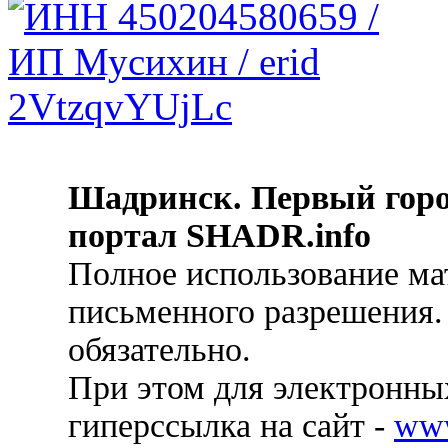
Шадринск. Первый гор
портал SHADR.info
Полное использование ма
письменного разрешения.
обязательно.
При этом для электронных
гиперссылка на сайт -
ww