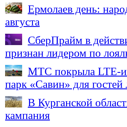
Ермолаев день: наро
августа
СберПрайм в действ
признан лидером по лоял
МТС покрыла LTE-ин
парк «Савин» для гостей 
В Курганской област
кампания