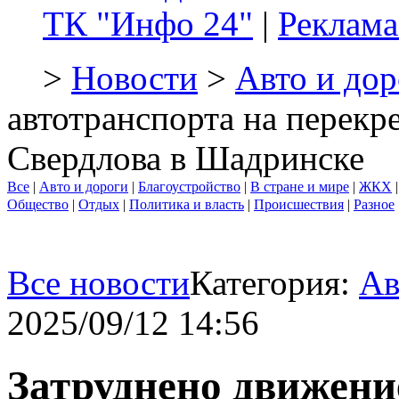
ТК "Инфо 24"
|
Реклама
>
Новости
>
Авто и дор
автотранспорта на перекр
Свердлова в Шадринске
Все
|
Авто и дороги
|
Благоустройство
|
В стране и мире
|
ЖКХ
Общество
|
Отдых
|
Политика и власть
|
Происшествия
|
Разное
Все новости
Категория:
Ав
2025/09/12 14:56
Затруднено движени