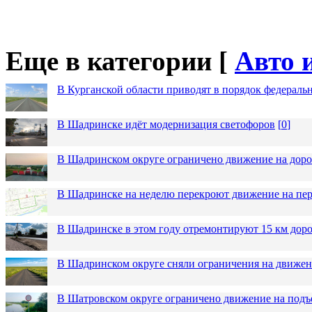
Еще в категории [
Авто 
В Курганской области приводят в порядок федераль
В Шадринске идёт модернизация светофоров
[
0
]
В Шадринском округе ограничено движение на до
В Шадринске на неделю перекроют движение на пер
В Шадринске в этом году отремонтируют 15 км дор
В Шадринском округе сняли ограничения на движен
В Шатровском округе ограничено движение на подъ