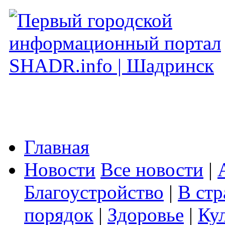
Главная
Новости
Все новости
|
Благоустройство
|
В стр
порядок
|
Здоровье
|
Ку