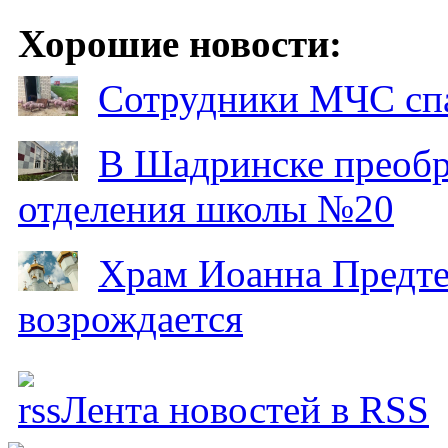
Хорошие новости:
Сотрудники МЧС спа
В Шадринске преобр
отделения школы №20
Храм Иоанна Предтеч
возрождается
Лента новостей в RSS