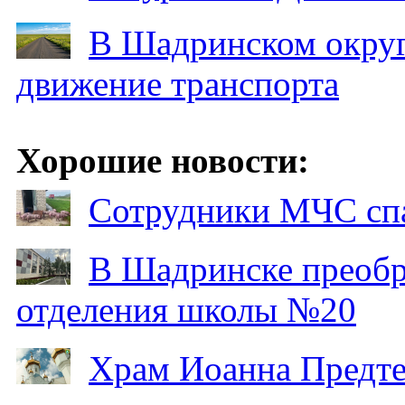
В Шадринском округ
движение транспорта
Хорошие новости:
Сотрудники МЧС спа
В Шадринске преобр
отделения школы №20
Храм Иоанна Предтеч