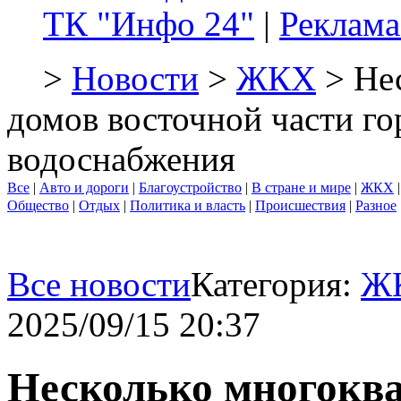
ТК "Инфо 24"
|
Реклама
>
Новости
>
ЖКХ
> Не
домов восточной части го
водоснабжения
Все
|
Авто и дороги
|
Благоустройство
|
В стране и мире
|
ЖКХ
Общество
|
Отдых
|
Политика и власть
|
Происшествия
|
Разное
Все новости
Категория:
Ж
2025/09/15 20:37
Несколько многокв