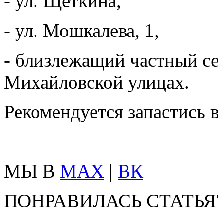
- ул. Щеткина,
- ул. Мошкалева, 1,
- близлежащий частный се
Михайловской улицах.
Рекомендуется запастись 
МЫ В
MAX
|
ВК
ПОНРАВИЛАСЬ СТАТЬЯ