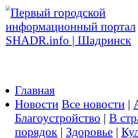
Главная
Новости
Все новости
|
Благоустройство
|
В стр
порядок
|
Здоровье
|
Ку