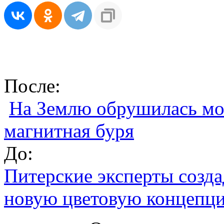
После:
На Землю обрушилась мо
магнитная буря
До:
Питерские эксперты созд
новую цветовую концепц