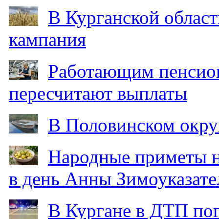
В Курганской област
кампания
Работающим пенсион
пересчитают выплаты
В Половинском окру
Народные приметы на
в день Анны Зимоуказат
В Кургане в ДТП по