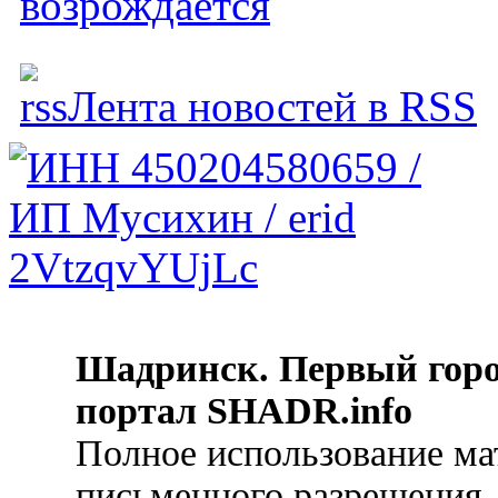
возрождается
Лента новостей в RSS
Шадринск. Первый гор
портал SHADR.info
Полное использование ма
письменного разрешения.