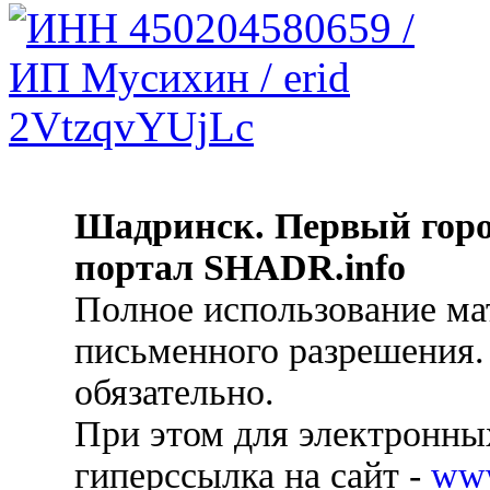
Шадринск. Первый гор
портал SHADR.info
Полное использование ма
письменного разрешения.
обязательно.
При этом для электронных
гиперссылка на сайт -
ww