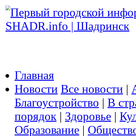
Главная
Новости
Все новости
|
Благоустройство
|
В стр
порядок
|
Здоровье
|
Ку
Образование
|
Обществ