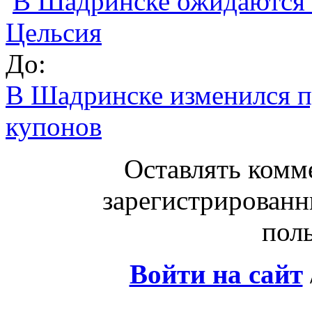
В Шадринске ожидаются з
Цельсия
До:
В Шадринске изменился п
купонов
Оставлять комм
зарегистрированн
поль
Войти на сайт