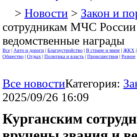
>
Новости
>
Закон и по
сотрудникам МЧС России 
ведомственные награды
Все
|
Авто и дороги
|
Благоустройство
|
В стране и мире
|
ЖКХ
Общество
|
Отдых
|
Политика и власть
|
Происшествия
|
Разное
Все новости
Категория:
За
2025/09/26 16:09
Курганским сотруд
вручены звания и в