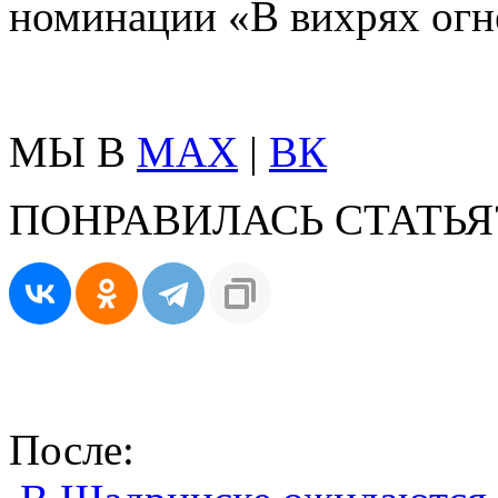
номинации «В вихрях огн
МЫ В
MAX
|
ВК
ПОНРАВИЛАСЬ СТАТЬЯ
После: