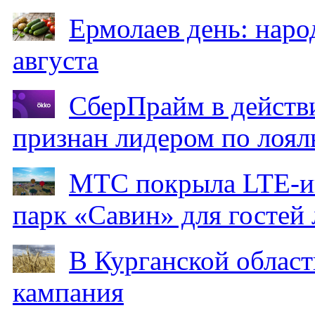
Ермолаев день: наро
августа
СберПрайм в действ
признан лидером по лоял
МТС покрыла LTE-ин
парк «Савин» для гостей 
В Курганской област
кампания