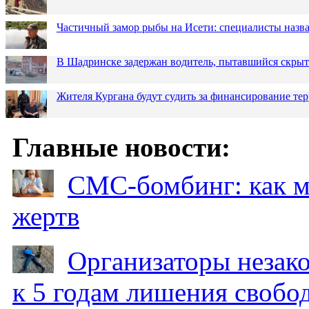
Частичный замор рыбы на Исети: специалисты назв
В Шадринске задержан водитель, пытавшийся скрыт
Жителя Кургана будут судить за финансирование те
Главные новости:
СМС-бомбинг: как 
жертв
Организаторы незак
к 5 годам лишения свобо