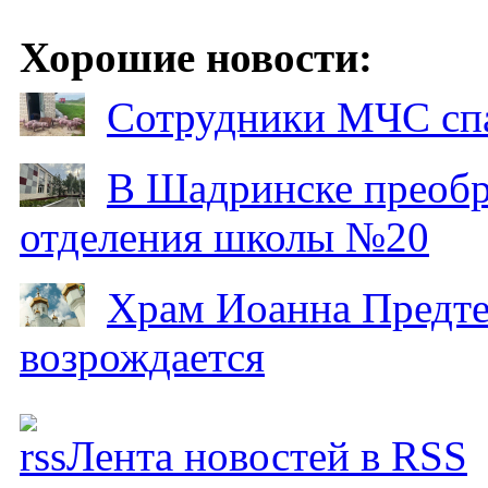
Хорошие новости:
Сотрудники МЧС спа
В Шадринске преобр
отделения школы №20
Храм Иоанна Предтеч
возрождается
Лента новостей в RSS