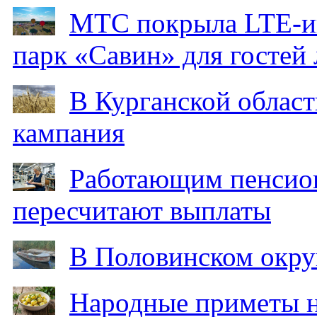
МТС покрыла LTE-ин
парк «Савин» для гостей 
В Курганской област
кампания
Работающим пенсион
пересчитают выплаты
В Половинском окру
Народные приметы на