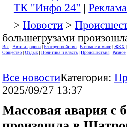
ТК "Инфо 24"
|
Реклама
>
Новости
>
Происшест
большегрузами произошл
Все
|
Авто и дороги
|
Благоустройство
|
В стране и мире
|
ЖКХ
Общество
|
Отдых
|
Политика и власть
|
Происшествия
|
Разное
Все новости
Категория:
Пр
2025/09/27 13:37
Массовая авария с 
произошла в Шатр