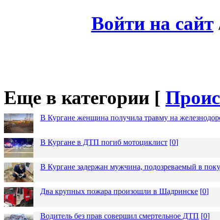
Войти на сайт
Еще в категории [
Проис
В Кургане женщина получила травму на железнодо
В Кургане в ДТП погиб мотоциклист
[
0
]
В Кургане задержан мужчина, подозреваемый в пок
Два крупных пожара произошли в Шадринске
[
0
]
Водитель без прав совершил смертельное ДТП
[
0
]