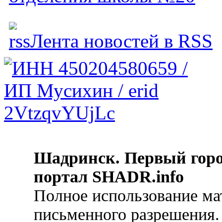
Лента новостей в RSS
Шадринск. Первый гор
портал SHADR.info
Полное использование ма
письменного разрешения.