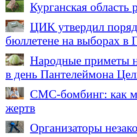
Курганская область
ЦИК утвердил поряд
бюллетене на выборах в 
Народные приметы на
в день Пантелеймона Цел
СМС-бомбинг: как 
жертв
Организаторы незак