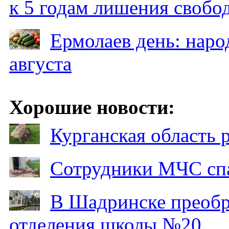
к 5 годам лишения свобо
Ермолаев день: наро
августа
Хорошие новости:
Курганская область
Сотрудники МЧС спа
В Шадринске преобр
отделения школы №20