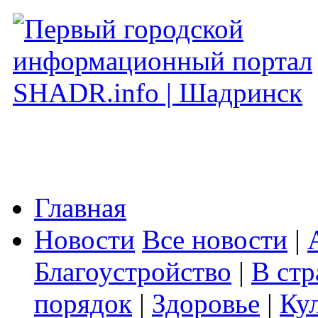
Главная
Новости
Все новости
|
Благоустройство
|
В стр
порядок
|
Здоровье
|
Ку