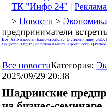
ТК "Инфо 24"
|
Реклама
>
Новости
>
Экономика
предприниматели встрети
Все
|
Авто и дороги
|
Благоустройство
|
В стране и мире
|
ЖКХ
Общество
|
Отдых
|
Политика и власть
|
Происшествия
|
Разное
Все новости
Категория:
Эк
2025/09/29 20:38
Шадринские предпр
на бизнес-семинаре