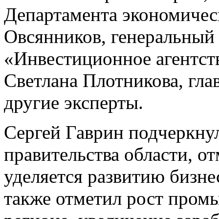
Департамента экономичес
Овсянников, генеральный
«Инвестиционное агентст
Светлана Плотникова, гл
другие эксперты.
Сергей Гаврин подчеркну
правительства области, о
уделяется развитию бизне
также отметил рост пром