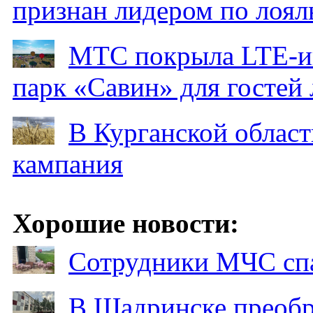
признан лидером по лоял
МТС покрыла LTE-ин
парк «Савин» для гостей 
В Курганской област
кампания
Хорошие новости:
Сотрудники МЧС спа
В Шадринске преобр