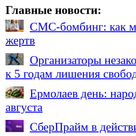
Главные новости:
СМС-бомбинг: как 
жертв
Организаторы незак
к 5 годам лишения свобо
Ермолаев день: наро
августа
СберПрайм в действ