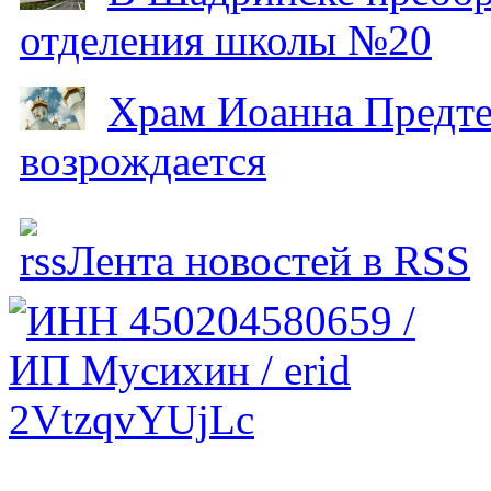
отделения школы №20
Храм Иоанна Предтеч
возрождается
Лента новостей в RSS