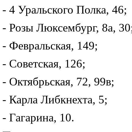
- 4 Уральского Полка, 46;
- Розы Люксембург, 8а, 30
- Февральская, 149;
- Советская, 126;
- Октябрьская, 72, 99в;
- Карла Либкнехта, 5;
- Гагарина, 10.