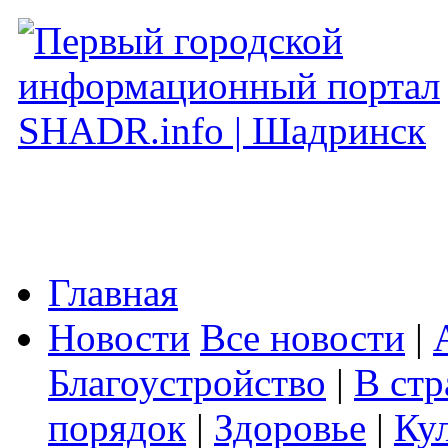
Главная
Новости
Все новости
|
Благоустройство
|
В стр
порядок
|
Здоровье
|
Ку