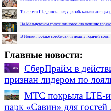
Теплосети Шадринска под угрозой: канализация раз
На Мальцевском тракте плановое отключение горяч
В Новом посёлке возобновили подачу горячей воды
Главные новости:
СберПрайм в действ
признан лидером по лоял
МТС покрыла LTE-ин
парк «Савин» для гостей 