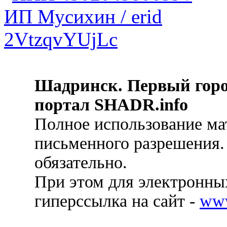
Шадринск. Первый гор
портал SHADR.info
Полное использование ма
письменного разрешения.
обязательно.
При этом для электронных
гиперссылка на сайт -
ww