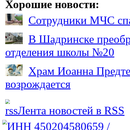
Хорошие новости:
Сотрудники МЧС спа
В Шадринске преобр
отделения школы №20
Храм Иоанна Предтеч
возрождается
Лента новостей в RSS