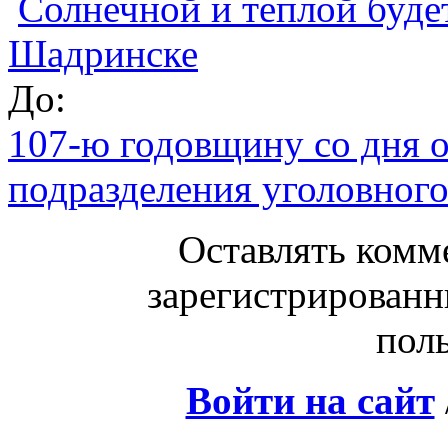
Солнечной и теплой буде
Шадринске
До:
107-ю годовщину со дня 
подразделения уголовного
Оставлять комм
зарегистрированн
поль
Войти на сайт