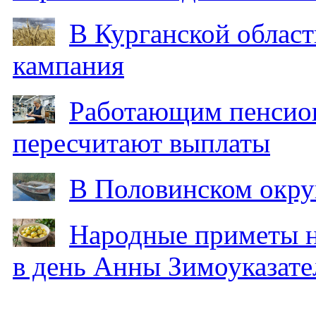
В Курганской област
кампания
Работающим пенсион
пересчитают выплаты
В Половинском окру
Народные приметы на
в день Анны Зимоуказат