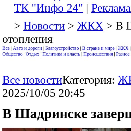
ТК "Инфо 24"
|
Реклама
>
Новости
>
ЖКХ
> В Ш
отопления
Все
|
Авто и дороги
|
Благоустройство
|
В стране и мире
|
ЖКХ
Общество
|
Отдых
|
Политика и власть
|
Происшествия
|
Разное
Все новости
Категория:
Ж
2025/10/05 20:45
В Шадринске заверш