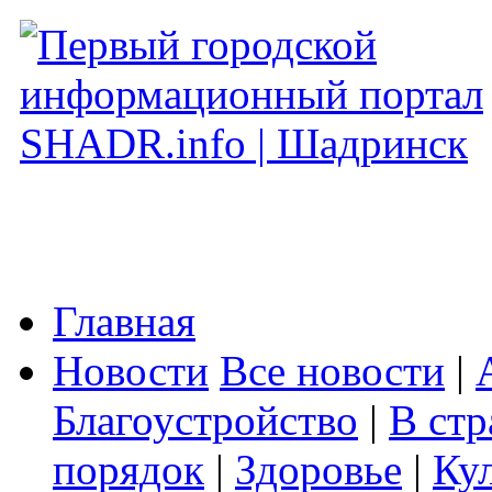
Главная
Новости
Все новости
|
Благоустройство
|
В стр
порядок
|
Здоровье
|
Ку