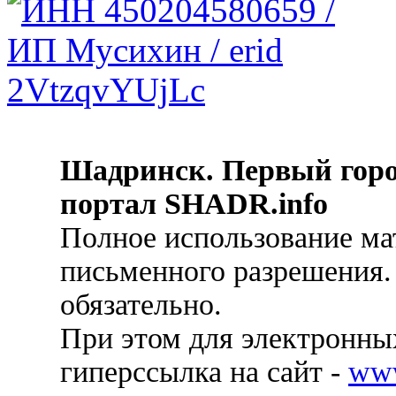
Шадринск. Первый гор
портал SHADR.info
Полное использование ма
письменного разрешения.
обязательно.
При этом для электронных
гиперссылка на сайт -
ww