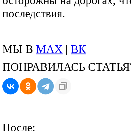
осторожны на дорогах, чт
последствия.
МЫ В
MAX
|
ВК
ПОНРАВИЛАСЬ СТАТЬЯ
После: