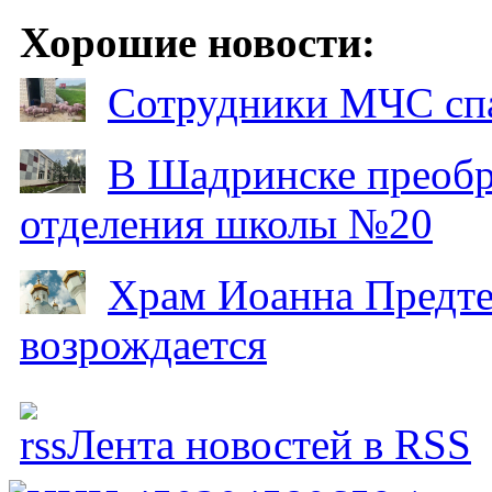
Хорошие новости:
Сотрудники МЧС спа
В Шадринске преобр
отделения школы №20
Храм Иоанна Предтеч
возрождается
Лента новостей в RSS