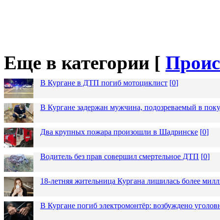
Еще в категории [
Проис
В Кургане в ДТП погиб мотоциклист
[
0
]
В Кургане задержан мужчина, подозреваемый в пок
Два крупных пожара произошли в Шадринске
[
0
]
Водитель без прав совершил смертельное ДТП
[
0
]
18-летняя жительница Кургана лишилась более милл
В Кургане погиб электромонтёр: возбуждено уголов