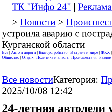
ТК "Инфо 24"
|
Реклама
>
Новости
>
Происшест
устроила аварию с постра
Курганской области
Все
|
Авто и дороги
|
Благоустройство
|
В стране и мире
|
ЖКХ
Общество
|
Отдых
|
Политика и власть
|
Происшествия
|
Разное
Все новости
Категория:
Пр
2025/10/08 12:42
24-летняя автоледи 