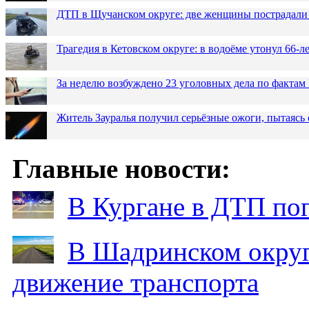
ДТП в Щучанском округе: две женщины пострадали 
Трагедия в Кетовском округе: в водоёме утонул 66-
За неделю возбуждено 23 уголовных дела по фактам
Житель Зауралья получил серьёзные ожоги, пытаясь 
Главные новости:
В Кургане в ДТП по
В Шадринском округ
движение транспорта