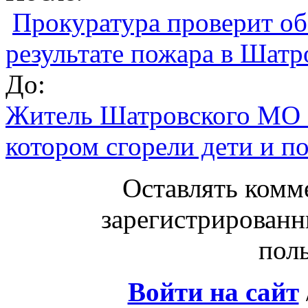
Прокуратура проверит обс
результате пожара в Шат
До:
Житель Шатровского МО з
котором сгорели дети и 
Оставлять комм
зарегистрированн
поль
Войти на сайт