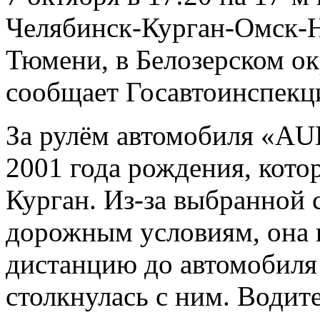
Челябинск-Курган-Омск-Н
Тюмени, в Белозерском ок
сообщает Госавтоинспекци
За рулём автомобиля «AU
2001 года рождения, кото
Курган. Из-за выбранной 
дорожным условиям, она 
дистанцию до автомобиля
столкнулась с ним. Води