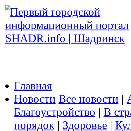
Главная
Новости
Все новости
|
Благоустройство
|
В стр
порядок
|
Здоровье
|
Ку