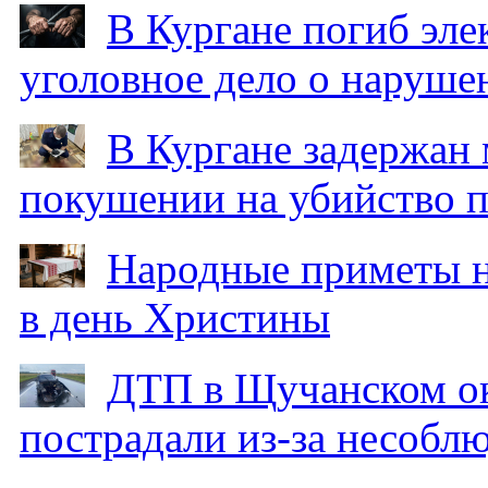
В Кургане погиб эле
уголовное дело о наруше
В Кургане задержан
покушении на убийство п
Народные приметы на
в день Христины
ДТП в Щучанском ок
пострадали из-за несобл