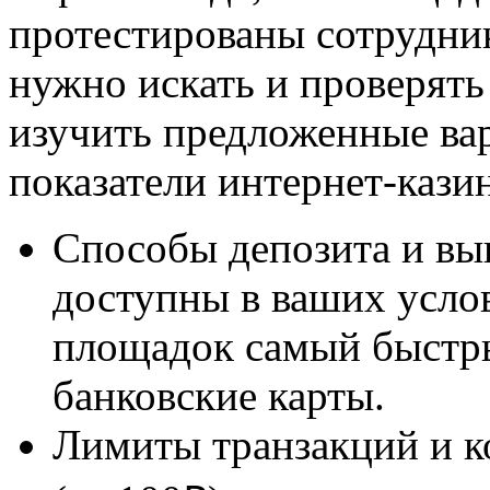
протестированы сотрудни
нужно искать и проверят
изучить предложенные ва
показатели интернет-кази
Способы депозита и вы
доступны в ваших усло
площадок самый быстры
банковские карты.
Лимиты транзакций и 