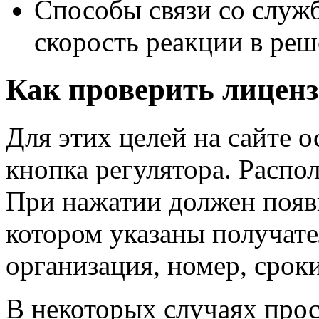
Способы связи со служ
скорость реакции в реш
Как проверить лицен
Для этих целей на сайте о
кнопка регулятора. Распол
При нажатии должен появ
котором указаны получат
организация, номер, срок
В некоторых случаях прос