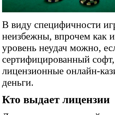
В виду специфичности иг
неизбежны, впрочем как 
уровень неудач можно, ес
сертифицированный софт,
лицензионные онлайн-каз
деньги.
Кто выдает лицензии