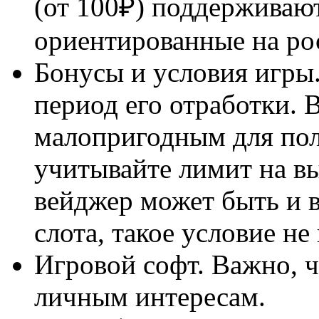
(от 100₽) поддерживаю
ориентированные на ро
Бонусы и условия игры.
период его отработки. 
малопригодным для пол
учитывайте лимит на вы
вейджер может быть и 
слота, такое условие не 
Игровой софт. Важно, ч
личным интересам.