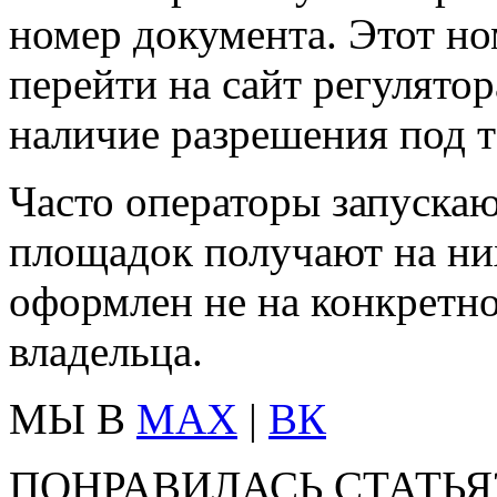
номер документа. Этот но
перейти на сайт регулятор
наличие разрешения под 
Часто операторы запускаю
площадок получают на ни
оформлен не на конкретно
владельца.
МЫ В
MAX
|
ВК
ПОНРАВИЛАСЬ СТАТЬЯ