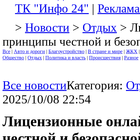
ТК "Инфо 24"
|
Реклама
>
Новости
>
Отдых
> Л
принципы честной и безо
Все
|
Авто и дороги
|
Благоустройство
|
В стране и мире
|
ЖКХ
Общество
|
Отдых
|
Политика и власть
|
Происшествия
|
Разное
Все новости
Категория:
От
2025/10/08 22:54
Лицензионные онла
честной и безопасн