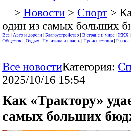
>
Новости
>
Спорт
> Ка
один из самых больших 
Все
|
Авто и дороги
|
Благоустройство
|
В стране и мире
|
ЖКХ
Общество
|
Отдых
|
Политика и власть
|
Происшествия
|
Разное
Все новости
Категория:
Сп
2025/10/16 15:54
Как «Трактору» удае
самых больших бюд