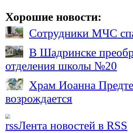
Хорошие новости:
Сотрудники МЧС спа
В Шадринске преобр
отделения школы №20
Храм Иоанна Предтеч
возрождается
Лента новостей в RSS