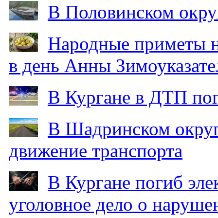
В Половинском окру
Народные приметы на
в день Анны Зимоуказат
В Кургане в ДТП по
В Шадринском округ
движение транспорта
В Кургане погиб эле
уголовное дело о наруше