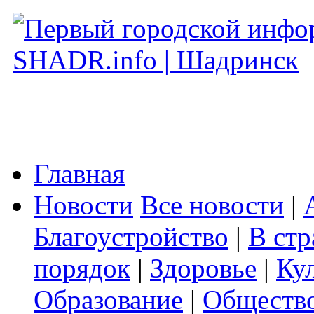
Главная
Новости
Все новости
|
Благоустройство
|
В стр
порядок
|
Здоровье
|
Ку
Образование
|
Обществ