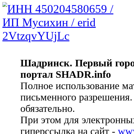
Шадринск. Первый гор
портал SHADR.info
Полное использование ма
письменного разрешения.
обязательно.
При этом для электронных
гиперссылка на сайт -
ww