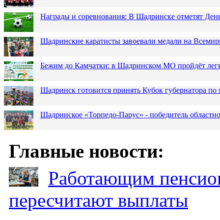
Награды и соревнования: В Шадринске отметят Ден
Шадринские каратисты завоевали медали на Всемир
Бежим до Камчатки: в Шадринском МО пройдёт лег
Шадринск готовится принять Кубок губернатора по 
Шадринское «Торпедо-Парус» - победитель областн
Главные новости:
Работающим пенсион
пересчитают выплаты