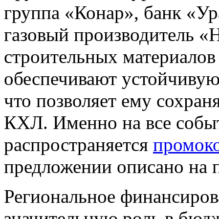
группа «Конар», банк «Ур
газовый производитель «
строительных материалов
обеспечивают устойчивую
что позволяет ему сохран
КХЛ. Именно на все событ
распространяется
промоко
предложении описано на п
Региональное финансиров
значительную роль в бюдж