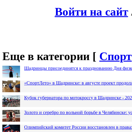
Войти на сайт
Еще в категории [
Спорт
Шадринцы присоединятся к празднованию Дня физк
«СпортЛето» в Шадринске: в августе проект продол
Кубок губернатора по мотокроссу в Шадринске - 202
Золото и серебро по вольной борьбе в Челябинске:
Олимпийский комитет России восстановлен в права