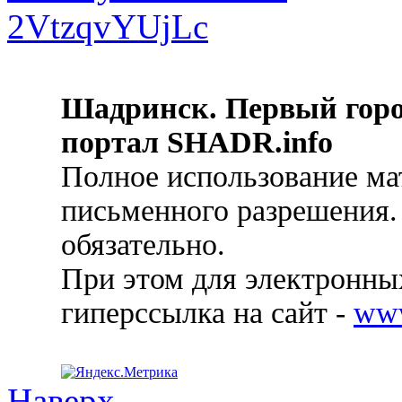
Шадринск. Первый гор
портал SHADR.info
Полное использование ма
письменного разрешения.
обязательно.
При этом для электронных
гиперссылка на сайт -
ww
Наверх