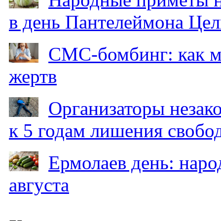
в день Пантелеймона Цел
СМС-бомбинг: как 
жертв
Организаторы незак
к 5 годам лишения свобо
Ермолаев день: наро
августа