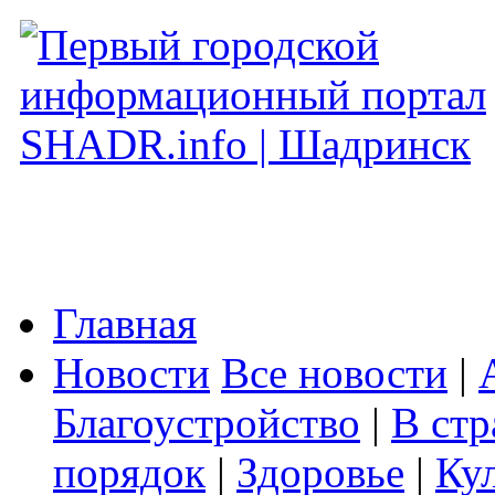
Главная
Новости
Все новости
|
Благоустройство
|
В стр
порядок
|
Здоровье
|
Ку