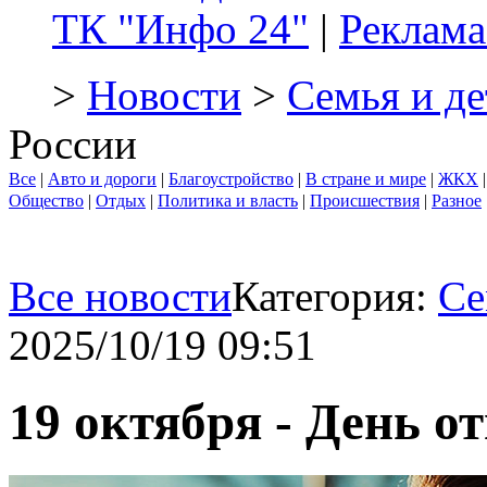
ТК "Инфо 24"
|
Реклама
>
Новости
>
Семья и де
России
Все
|
Авто и дороги
|
Благоустройство
|
В стране и мире
|
ЖКХ
Общество
|
Отдых
|
Политика и власть
|
Происшествия
|
Разное
Все новости
Категория:
Се
2025/10/19 09:51
19 октября - День о