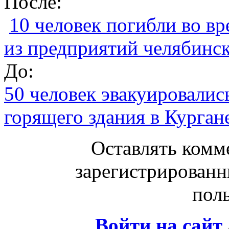
После:
10 человек погибли во в
из предприятий челябинс
До:
50 человек эвакуировались
горящего здания в Курган
Оставлять комм
зарегистрированн
поль
Войти на сайт