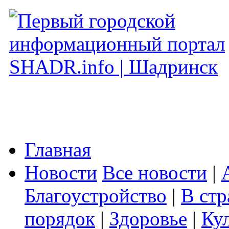
Главная
Новости
Все новости
|
Благоустройство
|
В стр
порядок
|
Здоровье
|
Ку