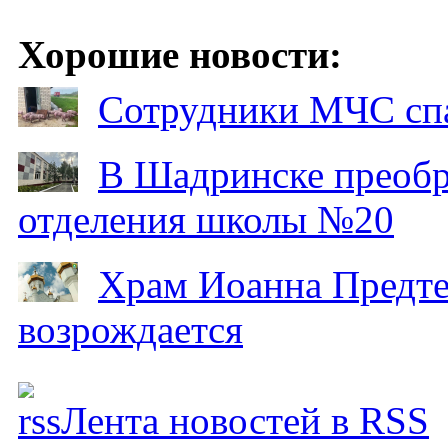
Хорошие новости:
Сотрудники МЧС спа
В Шадринске преобр
отделения школы №20
Храм Иоанна Предтеч
возрождается
Лента новостей в RSS