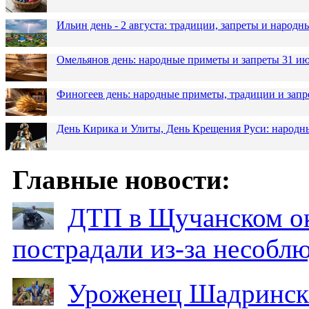
Ильин день - 2 августа: традиции, запреты и народ
Омельянов день: народные приметы и запреты 31 и
Финогеев день: народные приметы, традиции и запр
День Кирика и Улиты, День Крещения Руси: народн
Главные новости:
ДТП в Щучанском ок
пострадали из-за несобл
Уроженец Шадринска