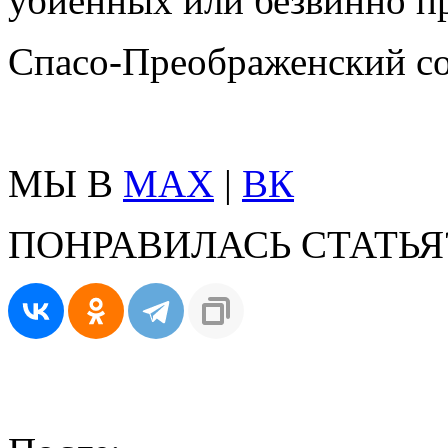
убиенных или безвинно п
Спасо-Преображенский с
МЫ В
MAX
|
ВК
ПОНРАВИЛАСЬ СТАТЬЯ