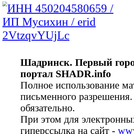
Шадринск. Первый гор
портал SHADR.info
Полное использование ма
письменного разрешения.
обязательно.
При этом для электронных
гиперссылка на сайт -
ww