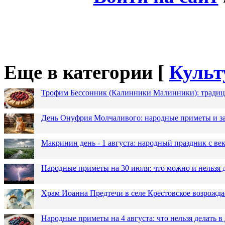
Еще в категории [
Культ
Трофим Бессонник (Калинники Малинники): традици
День Онуфрия Молчаливого: народные приметы и за
Макринин день - 1 августа: народный праздник с в
Народные приметы на 30 июля: что можно и нельзя 
Храм Иоанна Предтечи в селе Крестовское возрожда
Народные приметы на 4 августа: что нельзя делать