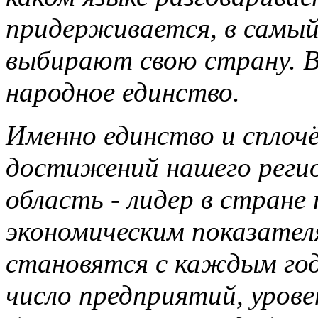
придерживается, в самы
выбирают свою страну. В
народное единство.
Именно единство и сплоч
достижений нашего регио
область - лидер в стране
экономическим показател
становятся с каждым год
число предприятий, уров