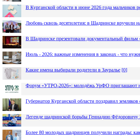
В Курганской области в июне 2026 года мальчиков р
Любовь сквозь десятилетия: в Шадринске вручили 
В Шадринске презентовали документальный фильм
Июль - 2026: важные изменения в законах - что нужн
Какие имена выбирали родители в Зауралье
[
0
]
Форум «УТРО-2026»: молодёжь УрФО приглашают н
Губернатор Курганской области поздравил земляков 
Легенде шадринской борьбы Геннадию Фёдоровичу К
Более 80 молодых шадринцев получили награды: как