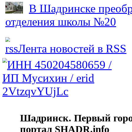
В Шадринске преобр
отделения школы №20
Лента новостей в RSS
Шадринск. Первый гор
портал SHADR.info