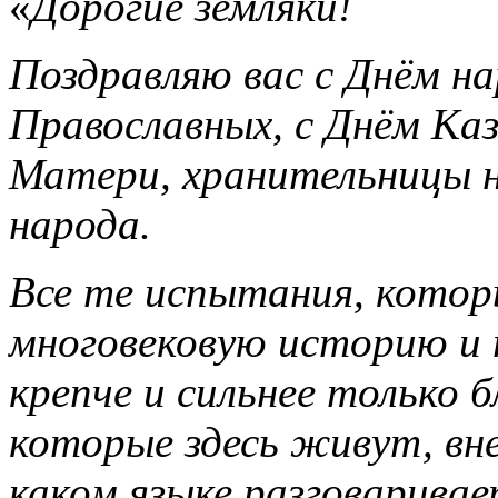
«
Дорогие земляки!
Поздравляю вас с Днём на
Православных, с Днём Ка
Матери, хранительницы 
народа.
Все те испытания, котор
многовековую историю и 
крепче и сильнее только 
которые здесь живут, вн
каком языке разговаривает