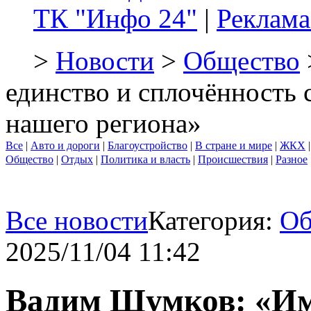
ТК "Инфо 24"
|
Реклама
>
Новости
>
Общество
единство и сплочённость 
нашего региона»
Все
|
Авто и дороги
|
Благоустройство
|
В стране и мире
|
ЖКХ
Общество
|
Отдых
|
Политика и власть
|
Происшествия
|
Разное
Все новости
Категория:
Об
2025/11/04 11:42
Вадим Шумков: «Им