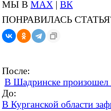
МЫ В
MAX
|
ВК
ПОНРАВИЛАСЬ СТАТЬЯ
После:
В Шадринске произошел 
До:
В Курганской области заф