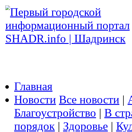
Главная
Новости
Все новости
|
Благоустройство
|
В стр
порядок
|
Здоровье
|
Ку