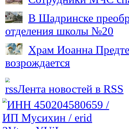
В Шадринске преобр
отделения школы №20
Храм Иоанна Предтеч
возрождается
Лента новостей в RSS