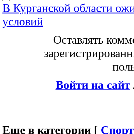
В Курганской области ож
условий
Оставлять комм
зарегистрированн
поль
Войти на сайт
Еще в категории [
Спорт