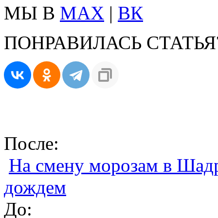
МЫ В
MAX
|
ВК
ПОНРАВИЛАСЬ СТАТЬЯ
После:
На смену морозам в Шадр
дождем
До: