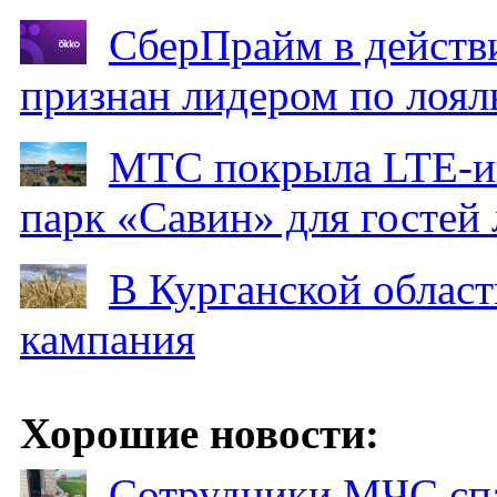
СберПрайм в действ
признан лидером по лоял
МТС покрыла LTE-ин
парк «Савин» для гостей 
В Курганской област
кампания
Хорошие новости:
Сотрудники МЧС спа