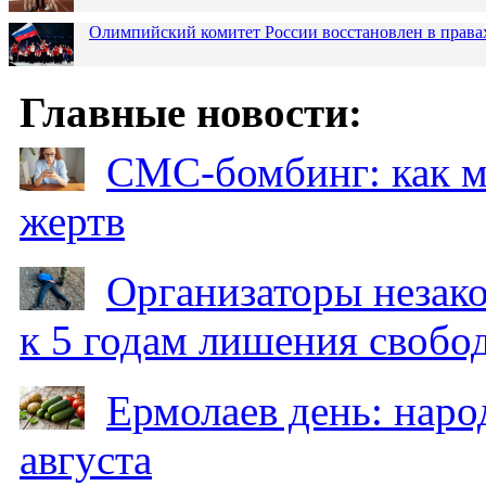
Олимпийский комитет России восстановлен в права
Главные новости:
СМС-бомбинг: как 
жертв
Организаторы незак
к 5 годам лишения свобо
Ермолаев день: наро
августа