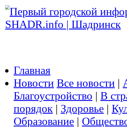
Главная
Новости
Все новости
|
Благоустройство
|
В стр
порядок
|
Здоровье
|
Ку
Образование
|
Обществ