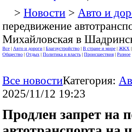
>
Новости
>
Авто и дор
передвижение автотранспо
Михайловская в Шадринс
Все
|
Авто и дороги
|
Благоустройство
|
В стране и мире
|
ЖКХ
Общество
|
Отдых
|
Политика и власть
|
Происшествия
|
Разное
Все новости
Категория:
Ав
2025/11/12 19:23
Продлен запрет на 
автотранспорта на 