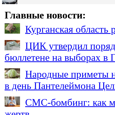
Главные новости:
Курганская область
ЦИК утвердил поряд
бюллетене на выборах в 
Народные приметы на
в день Пантелеймона Цел
СМС-бомбинг: как 
жертв