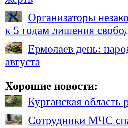
Организаторы незак
к 5 годам лишения свобо
Ермолаев день: наро
августа
Хорошие новости:
Курганская область
Сотрудники МЧС спа