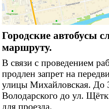
Городские автобусы с
маршруту.
В связи с проведением ра
продлен запрет на передв
улицы Михайловская. До 3
Володарского до ул. Щёт
для проезда.