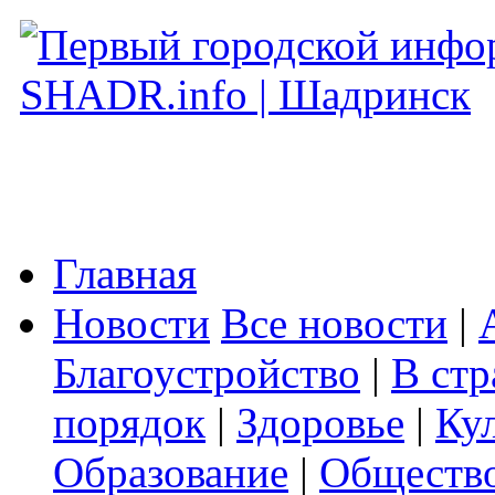
Главная
Новости
Все новости
|
Благоустройство
|
В стр
порядок
|
Здоровье
|
Ку
Образование
|
Обществ