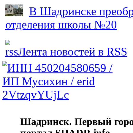
В Шадринске преобр
отделения школы №20
Лента новостей в RSS
Шадринск. Первый гор
портал SHADR.info