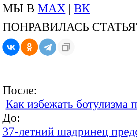
МЫ В
MAX
|
ВК
ПОНРАВИЛАСЬ СТАТЬЯ
После:
Как избежать ботулизма 
До:
37-летний шадринец предс