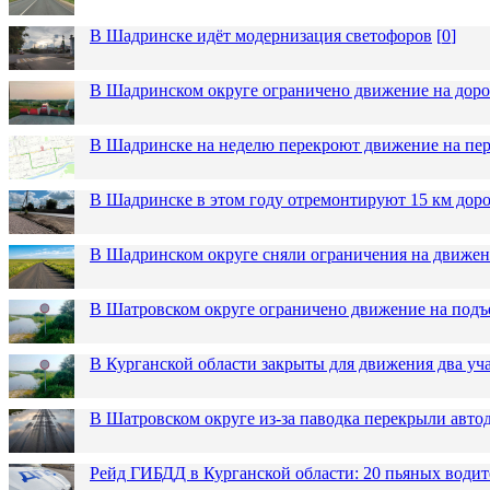
В Шадринске идёт модернизация светофоров
[
0
]
В Шадринском округе ограничено движение на до
В Шадринске на неделю перекроют движение на пер
В Шадринске в этом году отремонтируют 15 км дор
В Шадринском округе сняли ограничения на движен
В Шатровском округе ограничено движение на подъ
В Курганской области закрыты для движения два уча
В Шатровском округе из-за паводка перекрыли авто
Рейд ГИБДД в Курганской области: 20 пьяных водит