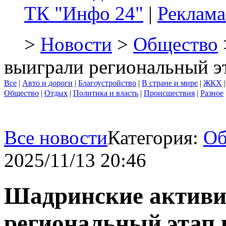
ТК "Инфо 24"
|
Реклама
>
Новости
>
Общество
выиграли региональный э
Все
|
Авто и дороги
|
Благоустройство
|
В стране и мире
|
ЖКХ
Общество
|
Отдых
|
Политика и власть
|
Происшествия
|
Разное
Все новости
Категория:
Об
2025/11/13 20:46
Шадринские активи
региональный этап