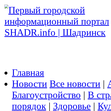
Главная
Новости
Все новости
|
Благоустройство
|
В стр
порядок
|
Здоровье
|
Ку