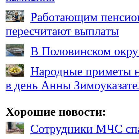
Работающим пенсион
пересчитают выплаты
В Половинском окру
Народные приметы на
в день Анны Зимоуказат
Хорошие новости:
Сотрудники МЧС спа