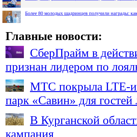
Более 80 молодых шадринцев получили награды: как
Главные новости:
СберПрайм в действ
признан лидером по лоял
МТС покрыла LTE-ин
парк «Савин» для гостей 
В Курганской област
кампания