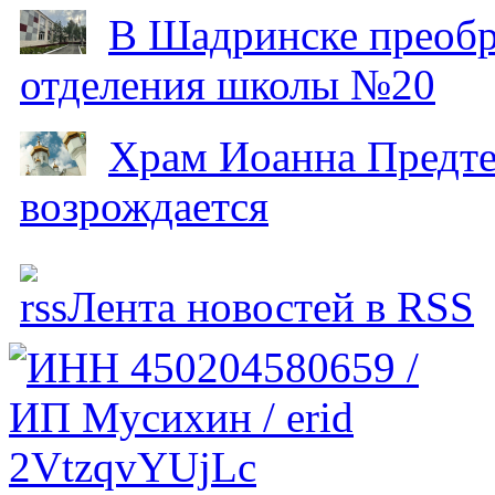
В Шадринске преобр
отделения школы №20
Храм Иоанна Предтеч
возрождается
Лента новостей в RSS