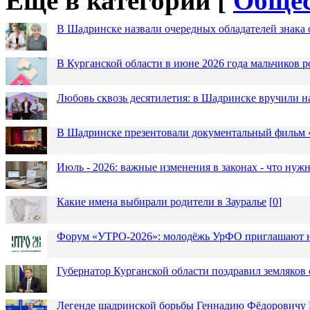
Еще в категории [
Общес
В Шадринске назвали очередных обладателей знака 
В Курганской области в июне 2026 года мальчиков р
Любовь сквозь десятилетия: в Шадринске вручили 
В Шадринске презентовали документальный фильм
Июль - 2026: важные изменения в законах - что нужн
Какие имена выбирали родители в Зауралье
[
0
]
Форум «УТРО-2026»: молодёжь УрФО приглашают н
Губернатор Курганской области поздравил земляков 
Легенде шадринской борьбы Геннадию Фёдоровичу К