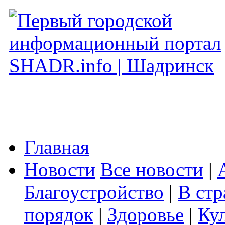
Главная
Новости
Все новости
|
Благоустройство
|
В стр
порядок
|
Здоровье
|
Ку