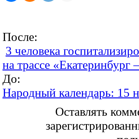
После:
3 человека госпитализир
на трассе «Екатеринбург 
До:
Народный календарь: 15 
Оставлять комм
зарегистрированн