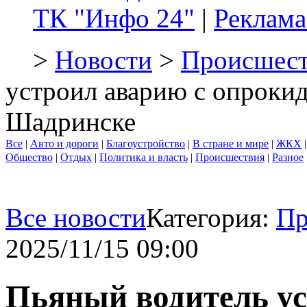
ТК "Инфо 24"
|
Реклама
>
Новости
>
Происшест
устроил аварию с опроки
Шадринске
Все
|
Авто и дороги
|
Благоустройство
|
В стране и мире
|
ЖКХ
Общество
|
Отдых
|
Политика и власть
|
Происшествия
|
Разное
Все новости
Категория:
Пр
2025/11/15 09:00
Пьяный водитель ус