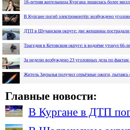
18-летняя жительница Кургана лишилась более милл
В Кургане погиб электромонтёр: возбуждено уголов
ДТП в Щучанском округе: две женщины пострадали 
Трагедия в Кетовском округе: в водоёме утонул 66-
За неделю возбуждено 23 уголовных дела по фактам
Житель Зауралья получил серьёзные ожоги, пытаясь 
Главные новости:
В Кургане в ДТП по