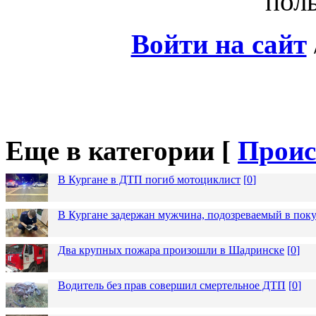
поль
Войти на сайт
Еще в категории [
Проис
В Кургане в ДТП погиб мотоциклист
[
0
]
В Кургане задержан мужчина, подозреваемый в пок
Два крупных пожара произошли в Шадринске
[
0
]
Водитель без прав совершил смертельное ДТП
[
0
]