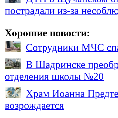
пострадали из-за несобл
Хорошие новости:
Сотрудники МЧС спа
В Шадринске преобр
отделения школы №20
Храм Иоанна Предтеч
возрождается