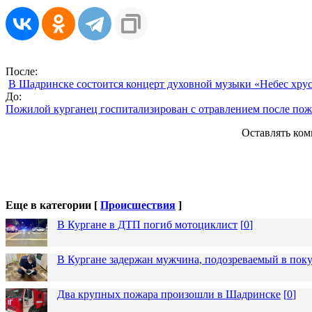
После:
В Шадринске состоится концерт духовной музыки «Небес хрус
До:
Пожилой курганец госпитализирован с отравлением после пож
Оставлять ком
Еще в категории [
Происшествия
]
В Кургане в ДТП погиб мотоциклист
[
0
]
В Кургане задержан мужчина, подозреваемый в пок
Два крупных пожара произошли в Шадринске
[
0
]