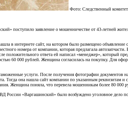
Фото: Следственный комитет
ий» поступило заявление о мошенничестве от 43-летней жител
ашла в интернете сайт, на котором было размещено объявление 
вестного номера от компании, которая предлагала автозапчасти.
ле положительного ответа ей написал «менеджер», который пред
тью 60 000 рублей. Женщина согласилась на покупку. Для офор
 таможенные услуги. После получения фотографии документов на
ета. Тогда она нашла сайт компании по указанным реквизитам и 
ания. Женщина поняла, что перевела мошенникам более 80 000 р
Д России «Варгашинский» было возбуждено уголовное дело по 