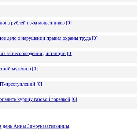
иона рублей из-за мошенников
[
0
]
ное дело о нарушении правил охраны труда
[
0
]
из-за несоблюдения дистанции
[
0
]
летний мужчина
[
0
]
 IT-преступлений
[
0
]
опалить курицу газовой горелкой
[
0
]
ь в день Анны Зимоуказательницы