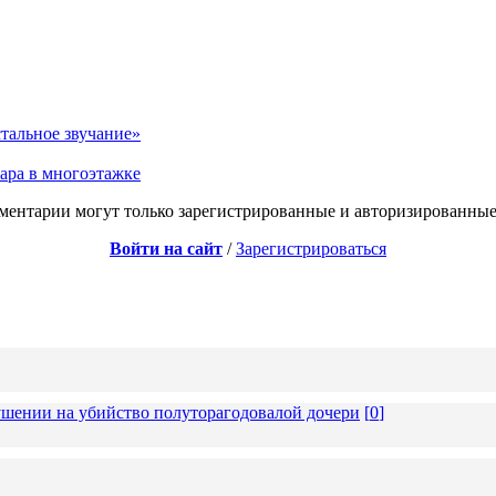
тальное звучание»
ара в многоэтажке
ментарии могут только зарегистрированные и авторизированные
Войти на сайт
/
Зарегистрироваться
ушении на убийство полуторагодовалой дочери
[
0
]