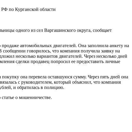
 РФ по Курганской области
ьницы одного из сел Варгашинского округа, сообщает
о продаже автомобильных двигателей. Она заполнила анкету на
 В сообщении говорилось, что компания получила заявку на
ложил несколько вариантов двигателей. Через несколько дней
мления сделки продавец попросил ее предоставить личные
 покупку она перевела оставшуюся сумму. Через пять дней она
связалась с руководителем, который объяснил, что компания
ублей, и обратилась в полицию.
статье о мошенничестве.