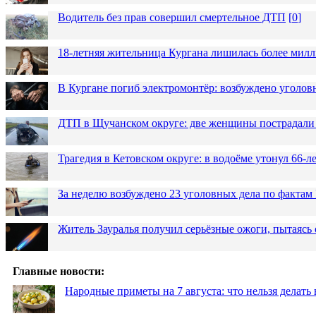
Водитель без прав совершил смертельное ДТП
[
0
]
18-летняя жительница Кургана лишилась более милл
В Кургане погиб электромонтёр: возбуждено уголов
ДТП в Щучанском округе: две женщины пострадали 
Трагедия в Кетовском округе: в водоёме утонул 66-
За неделю возбуждено 23 уголовных дела по фактам
Житель Зауралья получил серьёзные ожоги, пытаясь 
Главные новости:
Народные приметы на 7 августа: что нельзя делат