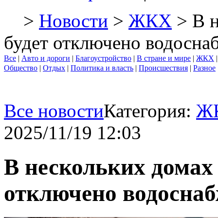
>
Новости
>
ЖКХ
> В 
будет отключено водосна
Все
|
Авто и дороги
|
Благоустройство
|
В стране и мире
|
ЖКХ
Общество
|
Отдых
|
Политика и власть
|
Происшествия
|
Разное
Все новости
Категория:
Ж
2025/11/19 12:03
В нескольких домах
отключено водосна