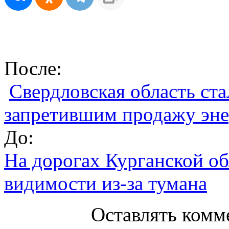
После:
Свердловская область ст
запретившим продажу эне
До:
На дорогах Курганской о
видимости из-за тумана
Оставлять комм