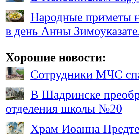
Народные приметы на
в день Анны Зимоуказат
Хорошие новости:
Сотрудники МЧС спа
В Шадринске преобр
отделения школы №20
Храм Иоанна Предтеч