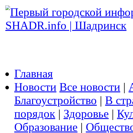
Главная
Новости
Все новости
|
Благоустройство
|
В стр
порядок
|
Здоровье
|
Ку
Образование
|
Обществ