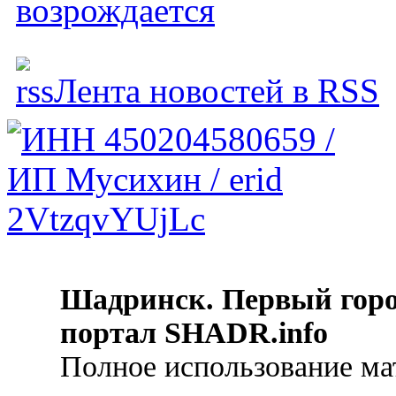
возрождается
Лента новостей в RSS
Шадринск. Первый гор
портал SHADR.info
Полное использование ма