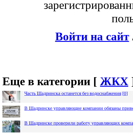
зарегистрированн
поль
Войти на сайт
Еще в категории [
ЖКХ
Часть Шадринска останется без водоснабжения
[
0
]
В Шадринске управляющие компании обязаны приве
В Шадринске проверили работу управляющих комп