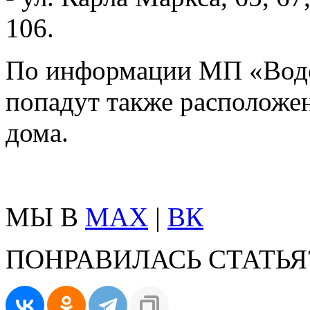
106.
По информации МП «Водо
попадут также расположе
дома.
МЫ В
MAX
|
ВК
ПОНРАВИЛАСЬ СТАТЬЯ