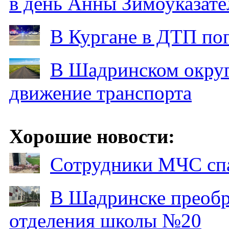
в день Анны Зимоуказат
В Кургане в ДТП по
В Шадринском округ
движение транспорта
Хорошие новости:
Сотрудники МЧС спа
В Шадринске преобр
отделения школы №20