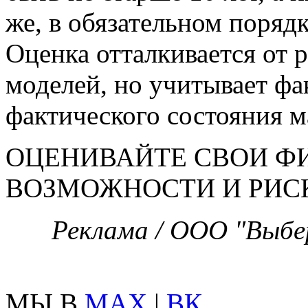
же, в обязательном поряд
Оценка отталкивается от
моделей, но учитывает ф
фактического состояния 
ОЦЕНИВАЙТЕ СВОИ 
ВОЗМОЖНОСТИ И РИС
Реклама / ООО "Выбер
МЫ В
MAX
|
ВК