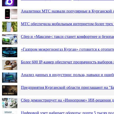
Аналитики МТС назвали популярные в Курганской 
МТС обеспечила мобильным интернетом более трех 
Сбер и «Максим»: такси станет комфортнее и безопа
«Газпром межрегионгаз Курган» готовится к отопит
Более 600 IP-камер обеспечат прозрачность выборов
Анализ данных в индустрии: польза, навыки и ошиб
Предприятия Курганской области приглашают на "Би
Сбер демонстрирует на «Иннопроме» ИИ-решения д
Цифровой учет набирает обороты: почти 5 тысяч пол