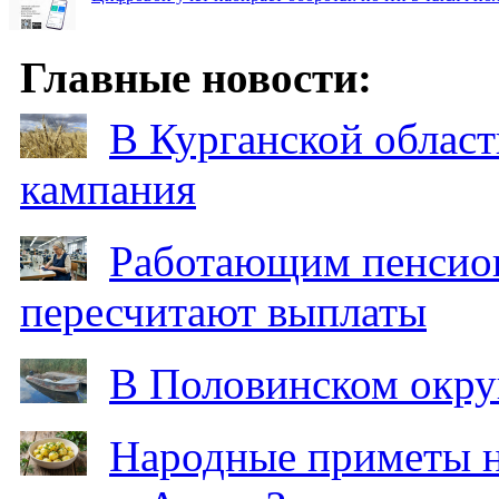
Главные новости:
В Курганской област
кампания
Работающим пенсион
пересчитают выплаты
В Половинском окру
Народные приметы на