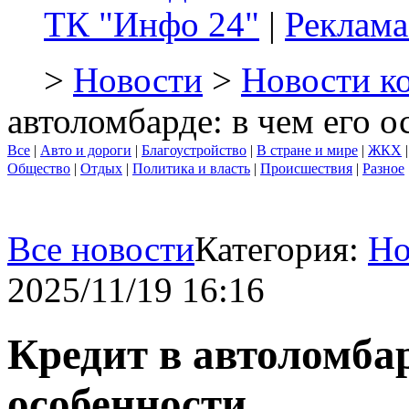
ТК "Инфо 24"
|
Реклама
>
Новости
>
Новости к
автоломбарде: в чем его 
Все
|
Авто и дороги
|
Благоустройство
|
В стране и мире
|
ЖКХ
Общество
|
Отдых
|
Политика и власть
|
Происшествия
|
Разное
Все новости
Категория:
Но
2025/11/19 16:16
Кредит в автоломбар
особенности