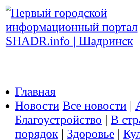
Главная
Новости
Все новости
|
Благоустройство
|
В стр
порядок
|
Здоровье
|
Ку