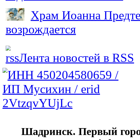
Храм Иоанна Предтеч
возрождается
Лента новостей в RSS
Шадринск. Первый гор