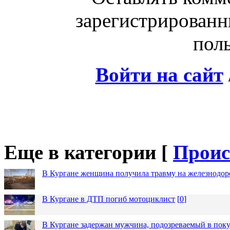
зарегистрированн
поль
Войти на сайт
Еще в категории [
Проис
В Кургане женщина получила травму на железнодо
В Кургане в ДТП погиб мотоциклист
[
0
]
В Кургане задержан мужчина, подозреваемый в пок