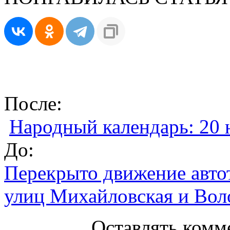
После:
Народный календарь: 20 
До:
Перекрыто движение автот
улиц Михайловская и Вол
Оставлять комм