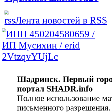
Лента новостей в RSS
Шадринск. Первый гор
портал SHADR.info
Полное использование ма
письменного разрешения.