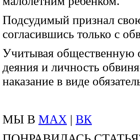
малолетним ребенком.
Подсудимый признал свою
согласившись только с об
Учитывая общественную 
деяния и личность обвиня
наказание в виде обязател
МЫ В
MAX
|
ВК
ПОНРАВИЛАСЬ СТАТЬЯ