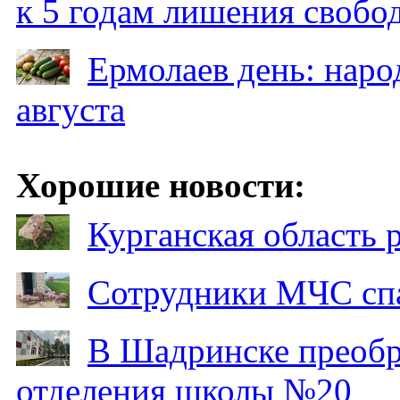
к 5 годам лишения свобо
Ермолаев день: наро
августа
Хорошие новости:
Курганская область
Сотрудники МЧС спа
В Шадринске преобр
отделения школы №20