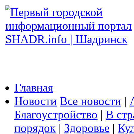
Главная
Новости
Все новости
|
Благоустройство
|
В стр
порядок
|
Здоровье
|
Ку