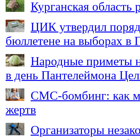
Курганская область
ЦИК утвердил поряд
бюллетене на выборах в 
Народные приметы на
в день Пантелеймона Цел
СМС-бомбинг: как 
жертв
Организаторы незак