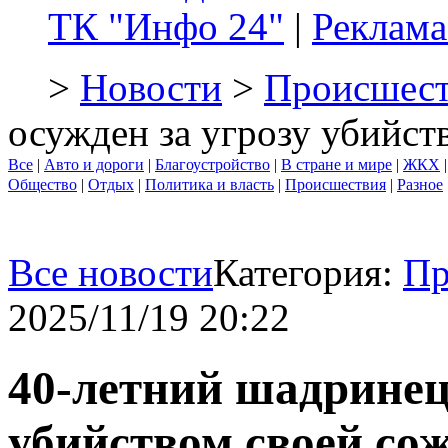
ТК "Инфо 24"
|
Реклама
>
Новости
>
Происшест
осужден за угрозу убийст
Все
|
Авто и дороги
|
Благоустройство
|
В стране и мире
|
ЖКХ
Общество
|
Отдых
|
Политика и власть
|
Происшествия
|
Разное
Все новости
Категория:
Пр
2025/11/19 20:22
40-летний шадринец 
убийством своей со