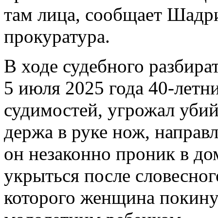
там лица, сообщает Шадр
прокуратура.
В ходе судебного разбира
5 июля 2025 года 40-летн
судимостей, угрожал убий
держа в руке нож, направ
он незаконно проник в дом
укрыться после словесного
которого женщина покинул