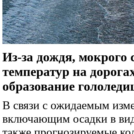
Из-за дождя, мокрого 
температур на дорога
образование гололеди
В связи с ожидаемым изм
включающим осадки в виде
также прогнозируемые ко