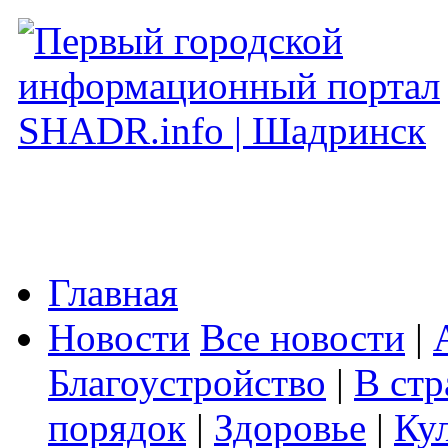
Главная
Новости
Все новости
|
Благоустройство
|
В стр
порядок
|
Здоровье
|
Ку