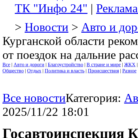
ТК "Инфо 24"
|
Реклама
>
Новости
>
Авто и дор
Курганской области реком
от поездок на дальние рас
Все
|
Авто и дороги
|
Благоустройство
|
В стране и мире
|
ЖКХ
Общество
|
Отдых
|
Политика и власть
|
Происшествия
|
Разное
Все новости
Категория:
Ав
2025/11/22 18:01
Госавтоинспекция К