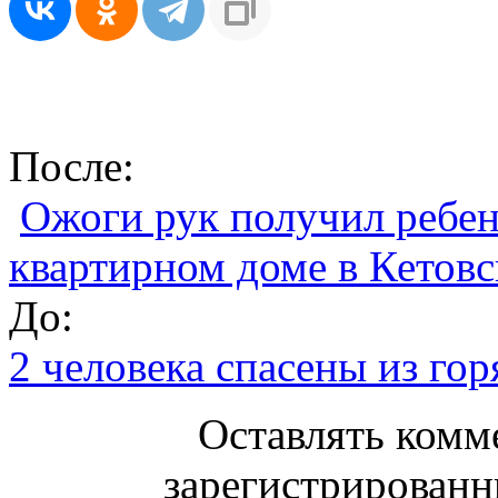
После:
Ожоги рук получил ребен
квартирном доме в Кетов
До:
2 человека спасены из го
Оставлять комм
зарегистрированн