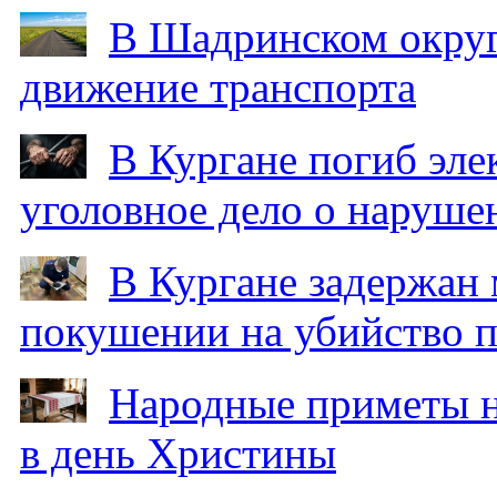
В Шадринском округ
движение транспорта
В Кургане погиб эле
уголовное дело о наруше
В Кургане задержан
покушении на убийство п
Народные приметы на
в день Христины