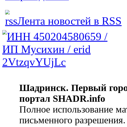
Лента новостей в RSS
Шадринск. Первый гор
портал SHADR.info
Полное использование ма
письменного разрешения.