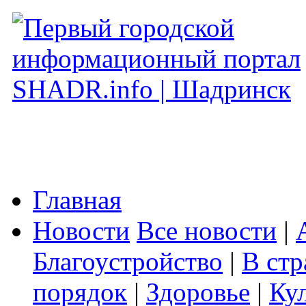
Главная
Новости
Все новости
|
Благоустройство
|
В стр
порядок
|
Здоровье
|
Ку