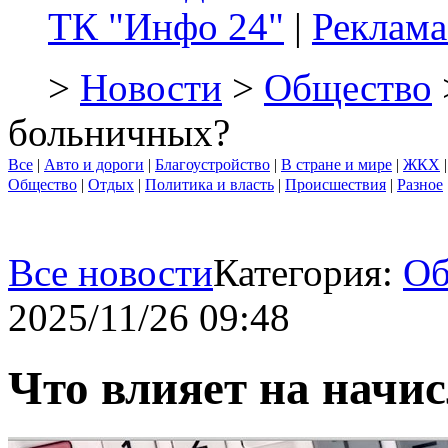
ТК "Инфо 24"
|
Реклама
>
Новости
>
Общество
больничных?
Все
|
Авто и дороги
|
Благоустройство
|
В стране и мире
|
ЖКХ
Общество
|
Отдых
|
Политика и власть
|
Происшествия
|
Разное
Все новости
Категория:
Об
2025/11/26 09:48
Что влияет на начи