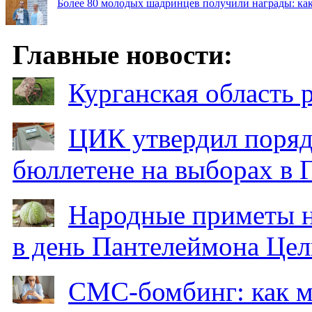
Более 80 молодых шадринцев получили награды: как
Главные новости:
Курганская область
ЦИК утвердил поряд
бюллетене на выборах в 
Народные приметы на
в день Пантелеймона Цел
СМС-бомбинг: как 