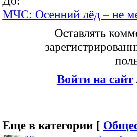
До:
МЧС: Осенний лёд – не ме
Оставлять комм
зарегистрированн
поль
Войти на сайт
Еще в категории [
Общес