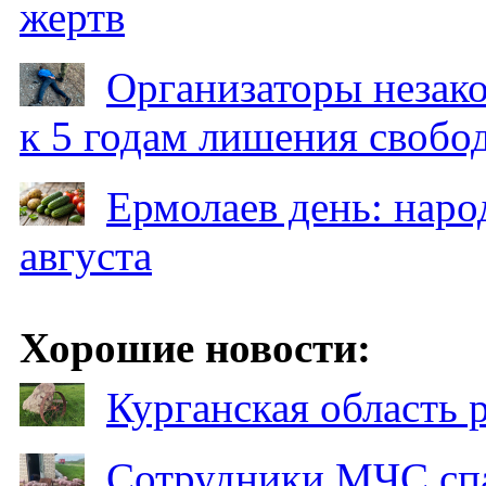
жертв
Организаторы незак
к 5 годам лишения свобо
Ермолаев день: наро
августа
Хорошие новости:
Курганская область
Сотрудники МЧС спа