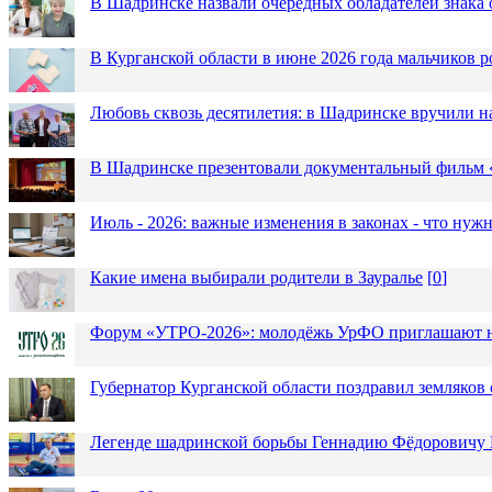
В Шадринске назвали очередных обладателей знака 
В Курганской области в июне 2026 года мальчиков р
Любовь сквозь десятилетия: в Шадринске вручили 
В Шадринске презентовали документальный фильм
Июль - 2026: важные изменения в законах - что нужн
Какие имена выбирали родители в Зауралье
[
0
]
Форум «УТРО-2026»: молодёжь УрФО приглашают н
Губернатор Курганской области поздравил земляков 
Легенде шадринской борьбы Геннадию Фёдоровичу К