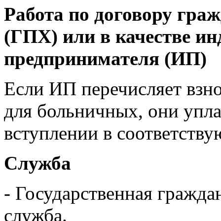
Работа по договору гра
(ГПХ) или в качестве и
предпринимателя (ИП)
Если ИП перечисляет взно
для больничных, они упл
вступлении в соответств
Служба
- Государственная гражда
служба.