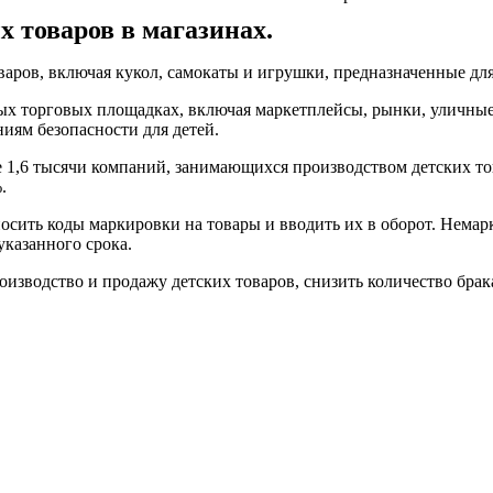
 товаров в магазинах.
варов, включая кукол, самокаты и игрушки, предназначенные для
ных торговых площадках, включая маркетплейсы, рынки, уличны
ниям безопасности для детей.
 1,6 тысячи компаний, занимающихся производством детских то
.
осить коды маркировки на товары и вводить их в оборот. Немар
указанного срока.
изводство и продажу детских товаров, снизить количество брак