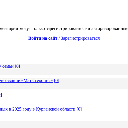
ментарии могут только зарегистрированные и авторизированные
Войти на сайт
/
Зарегистрироваться
у семьи
[
0
]
но звание «Мать-героиня»
[
0
]
0
]
ых в 2025 году в Курганской области
[
0
]