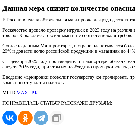
Данная мера снизит количество опасных
В России введена обязательная маркировка для ряда детских то
Роскачество провело проверку игрушек в 2023 году на различ
товаров 9 оказались токсичными и не соответствовали требова
Согласно данным Минпромторга, в стране насчитывается более
20% и довести долю российской продукции в магазинах до 44%
С 1 декабря 2025 года производители и импортёры обязаны нан
августа 2026 года, при этом их необходимо промаркировать до 
Введение маркировки позволит государству контролировать про
компаний от уплаты налогов.
МЫ В
MAX
|
ВК
ПОНРАВИЛАСЬ СТАТЬЯ? РАССКАЖИ ДРУЗЬЯМ: