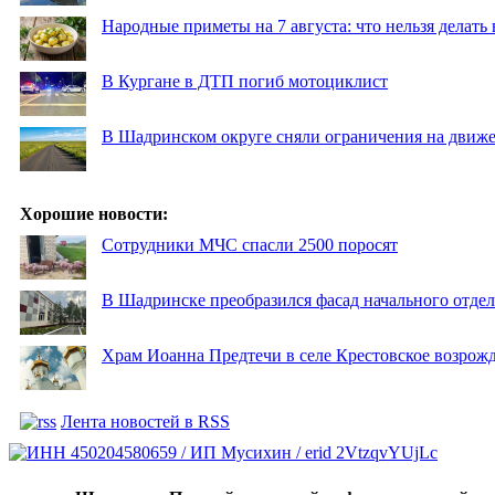
Народные приметы на 7 августа: что нельзя делат
В Кургане в ДТП погиб мотоциклист
В Шадринском округе сняли ограничения на движе
Хорошие новости:
Сотрудники МЧС спасли 2500 поросят
В Шадринске преобразился фасад начального отд
Храм Иоанна Предтечи в селе Крестовское возрожд
Лента новостей в RSS