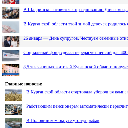
В Шадринске готовятся к празднованию Дня семьи, 
В Курганской области этой зимой девочек родилось 
26 января — День супругов. Чествуем семейные от
Социальный фонд сделал перерасчет пенсий для 400
8,5 тысяч юных жителей Курганской области получа
Главные новости:
В Курганской области стартовала уборочная кампа
Работающим пенсионерам автоматически пересчи
В Половинском округе утонул рыбак