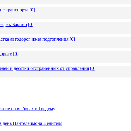
ие транспорта
[
0
]
езде к Барино
[
0
]
стка автодорог из-за подтопления
[
0
]
дорогу
[
0
]
елей и десятки отстранённых от управления
[
0
]
тене на выборах в Госдуму
 в день Пантелеймона Целителя