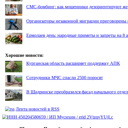
СМС-бомбинг: как мошенники дезориентируют же
Организаторы незаконной миграции приговорены 
Ермолаев день: народные приметы и запреты на 8 а
Хорошие новости:
Курганская область расширяет поддержку АПК
Сотрудники МЧС спасли 2500 поросят
В Шадринске преобразился фасад начального отд
Лента новостей в RSS