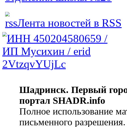
Лента новостей в RSS
Шадринск. Первый гор
портал SHADR.info
Полное использование ма
письменного разрешения.