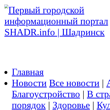
Главная
Новости
Все новости
|
Благоустройство
|
В стр
порядок
|
Здоровье
|
Ку