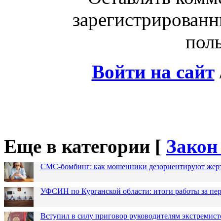
зарегистрированн
поль
Войти на сайт
Еще в категории [
Закон
СМС-бомбинг: как мошенники дезориентируют жер
УФСИН по Курганской области: итоги работы за пер
Вступил в силу приговор руководителям экстремис