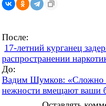
После:
17-летний курганец заде
распространении наркоти
До:
Вадим Шумков: «Сложно п
нежности вмещают ваши 
Оставлять комм