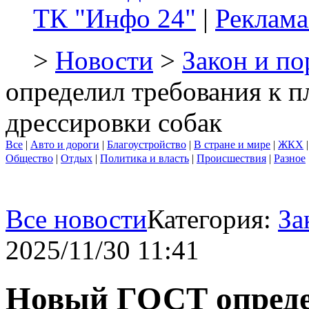
ТК "Инфо 24"
|
Реклама
>
Новости
>
Закон и по
определил требования к п
дрессировки собак
Все
|
Авто и дороги
|
Благоустройство
|
В стране и мире
|
ЖКХ
Общество
|
Отдых
|
Политика и власть
|
Происшествия
|
Разное
Все новости
Категория:
За
2025/11/30 11:41
Новый ГОСТ опреде