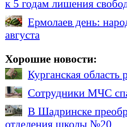
к 5 годам лишения свобо
Ермолаев день: наро
августа
Хорошие новости:
Курганская область
Сотрудники МЧС спа
В Шадринске преобр
отделения школы №20