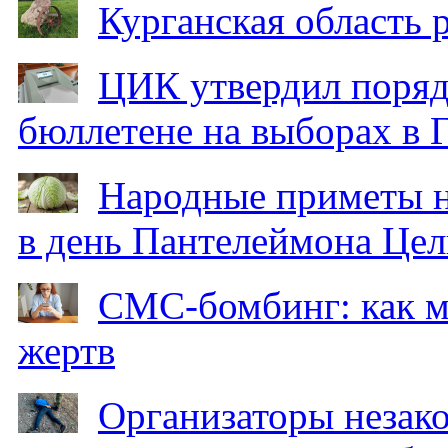
Курганская область
ЦИК утвердил поряд
бюллетене на выборах в 
Народные приметы на
в день Пантелеймона Цел
СМС-бомбинг: как 
жертв
Организаторы незак