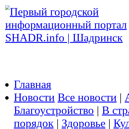
Главная
Новости
Все новости
|
Благоустройство
|
В стр
порядок
|
Здоровье
|
Ку