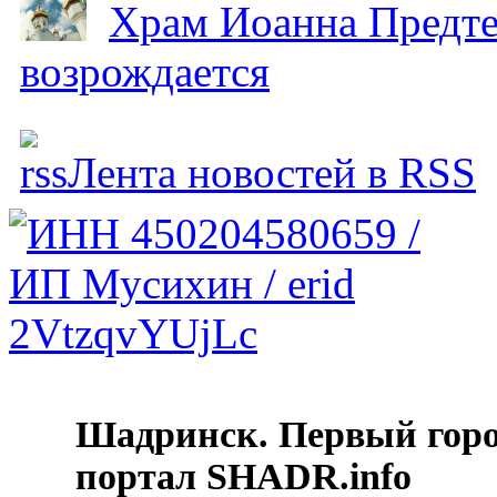
Храм Иоанна Предтеч
возрождается
Лента новостей в RSS
Шадринск. Первый гор
портал SHADR.info