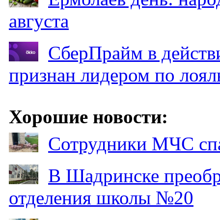
августа
СберПрайм в действ
признан лидером по лоял
Хорошие новости:
Сотрудники МЧС спа
В Шадринске преобр
отделения школы №20