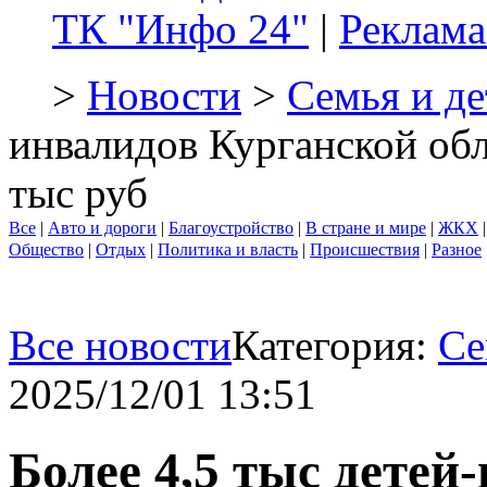
ТК "Инфо 24"
|
Реклама
>
Новости
>
Семья и де
инвалидов Курганской обл
тыс руб
Все
|
Авто и дороги
|
Благоустройство
|
В стране и мире
|
ЖКХ
Общество
|
Отдых
|
Политика и власть
|
Происшествия
|
Разное
Все новости
Категория:
Се
2025/12/01 13:51
Более 4,5 тыс детей