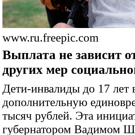
www.ru.freepic.com
Выплата не зависит от
других мер социально
Дети-инвалиды до 17 лет
дополнительную единовре
тысяч рублей. Эта инициа
губернатором Вадимом Ш