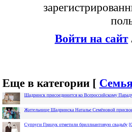
зарегистрированн
поль
Войти на сайт
Еще в категории [
Семья
Шадринск присоединится ко Всероссийскому Парад
Жительнице Шадринска Наталье Семёновой присвое
Супруги Грицук отметили бриллиантовую свадьбу
[