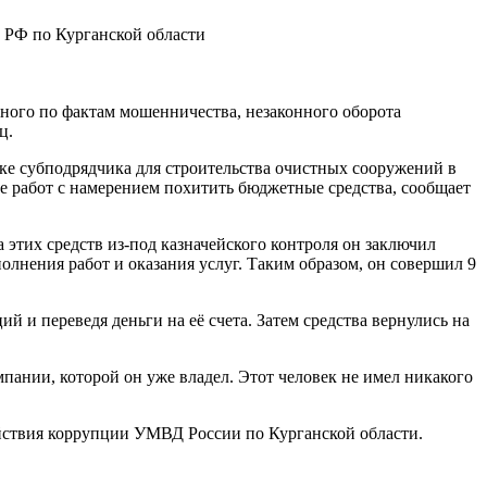
 РФ по Курганской области
ного по фактам мошенничества, незаконного оборота
ц.
ске субподрядчика для строительства очистных сооружений в
е работ с намерением похитить бюджетные средства, сообщает
 этих средств из-под казначейского контроля он заключил
нения работ и оказания услуг. Таким образом, он совершил 9
 и переведя деньги на её счета. Затем средства вернулись на
ании, которой он уже владел. Этот человек не имел никакого
йствия коррупции УМВД России по Курганской области.