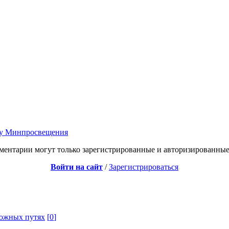
рту Минпросвещения
ментарии могут только зарегистрированные и авторизированные
Войти на сайт
/
Зарегистрироваться
рожных путях
[
0
]