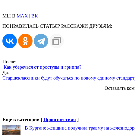
МЫ В
MAX
|
ВК
ПОНРАВИЛАСЬ СТАТЬЯ? РАССКАЖИ ДРУЗЬЯМ:
После:
Как уберечься от простуды и гриппа?
До:
Старшеклассники будут обучаться по новому единому станда
Оставлять ком
Еще в категории [
Происшествия
]
В Кургане женщина получила травму на железнодо