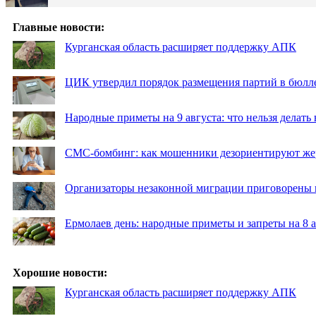
Главные новости:
Курганская область расширяет поддержку АПК
ЦИК утвердил порядок размещения партий в бюлле
Народные приметы на 9 августа: что нельзя делать
СМС-бомбинг: как мошенники дезориентируют же
Организаторы незаконной миграции приговорены 
Ермолаев день: народные приметы и запреты на 8 а
Хорошие новости:
Курганская область расширяет поддержку АПК